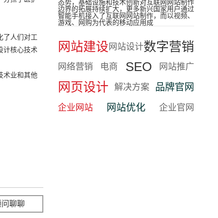
态势，基础设施和技术创新对互联网网站制作
边界的拓展持续扩大，更多新兴国家用户通过
智能手机接入了互联网网站制作，而以视频、
游戏、网购为代表的移动应用成
化了人们对工
网站建设
数字营销
网站设计
设计核心技术
SEO
网络营销
电商
网站推广
技术业和其他
网页设计
品牌官网
解决方案
网站优化
企业网站
企业官网
顾问聊聊
立即咨询