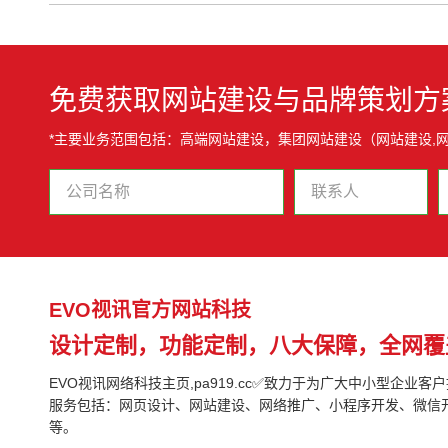
免费获取网站建设与品牌策划方
*主要业务范围包括：高端网站建设，集团网站建设（网站建设,
EVO视讯官方网站科技
设计定制，功能定制，八大保障，全网覆
EVO视讯网络科技主页,pa919.cc✅致力于为广大中小型企业客
服务包括：网页设计、网站建设、网络推广、小程序开发、微信
等。