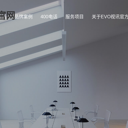
官网
首页
品牌案例
400电话
服务项目
关于EVO视讯官