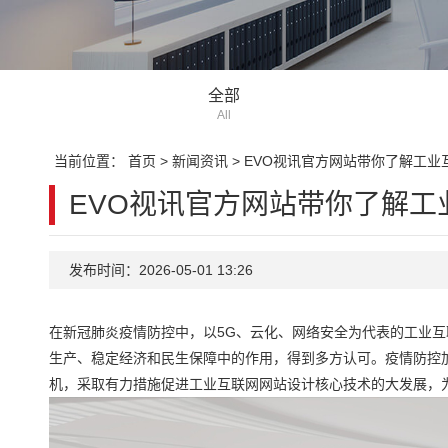
全部
All
当前位置：
首页
>
新闻资讯
>
EVO视讯官方网站带你了解工业互
EVO视讯官方网站带你了解工业
发布时间：2026-05-01 13:26
在新冠肺炎疫情防控中，以5G、云化、网络安全为代表的工业
生产、稳定经济和民生保障中的作用，得到多方认可。疫情防控
机，采取有力措施促进工业互联网网站设计核心技术的大发展，