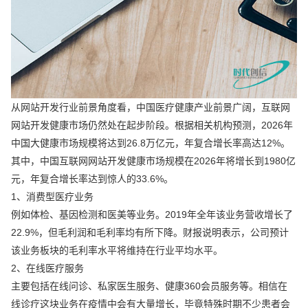
从网站开发行业前景角度看，中国医疗健康产业前景广阔，互联网
网站开发健康市场仍然处在起步阶段。根据相关机构预测，2026年
中国大健康市场规模将达到26.8万亿元，年复合增长率高达12%。
其中，中国互联网网站开发健康市场规模在2026年将增长到1980亿
元，年复合增长率达到惊人的33.6%。
1、消费型医疗业务
例如体检、基因检测和医美等业务。2019年全年该业务营收增长了
22.9%，但毛利润和毛利率均有所下降。财报说明表示，公司预计
该业务板块的毛利率水平将维持在行业平均水平。
2、在线医疗服务
主要包括在线问诊、私家医生服务、健康360会员服务等。相信在
线诊疗这块业务在疫情中会有大量增长，毕竟特殊时期不少患者会