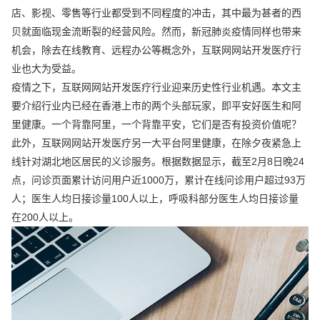
店、影视、零售等行业都受到不同程度的冲击，其中最为甚者的西
贝就面临现金流断裂的经营风险。然而，新冠肺炎疫情同样也带来
机会，除去在线教育、远程办公等概念外，互联网网站开发医疗行
业也大为受益。
疫情之下，互联网网站开发医疗行业迎来历史性行业机遇。本文主
要介绍行业内已经在香港上市的两个头部玩家，即平安好医生和阿
里健康。一个背靠阿里，一个背靠平安，它们是否有投资价值呢？
此外，互联网网站开发医疗另一大平台阿里健康，在除夕夜紧急上
线针对湖北地区居民的义诊服务。根据数据显示，截至2月8日晚24
点，问诊页面累计访问用户近1000万，累计在线问诊用户超过93万
人；医生人均日接诊量100人以上，呼吸科部分医生人均日接诊量
在200人以上。