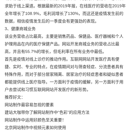
求助于线上渠道。根据最新的2019年报，在线医疗的营收在2019年
全年增长了108.9%，毛利润增长了130%，而这还是疫情发生前的
数据，相信疫情发生后的一季度会有更强劲的表现。
3、健康商城业务
该业务营收占比最高，主要是销售药品、保健品、医疗器械和个人
护理用品在内的医疗保健产品。网站开发商城业务的营收占比最
高，并且有55.7%的增长，但毛利率在所有业务中最低。
首先是疫情对线上诊疗的推动作用。互联网网站开发医疗具有便
捷、实时、专业的特点，在疫情期间对与筛查轻症、分流患者具有
特殊作用，而对于部分居家隔离、居家治疗的轻症患者和疑似患者
都能提供线上医疗指导。一方面利于疫情的缓解，另一方面利于用
户去尝试和习惯互联网网站开发医疗的新形势。
推荐好文：
网站制作最容易忽视的要素
建站大咖带你了解网站制作中“色彩”的应用方法
网站制作中运用好颜色至关重要！
北京网站制作中视频元素如何使用