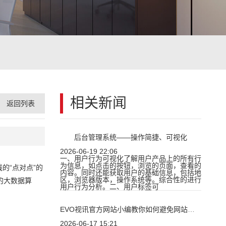
相关新闻
返回列表
后台管理系统——操作简捷、可视化
2026-06-19 22:06
一、用户行为可视化了解用户产品上的所有行
为信息，如点击的按钮，浏览的页面，查看的
的“点对点”的
内容。同时还能获取用户的基础信息，包括地
区，浏览器版本，操作系统等。综合性的进行
的大数据算
用户行为分析。二、用户标签可
EVO视讯官方网站小编教你如何避免网站设计易错问题
2026-06-17 15:21