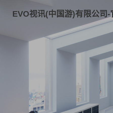
EVO视讯(中国游)有限公司-