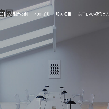
官网
首页
品牌案例
400电话
服务项目
关于EVO视讯官