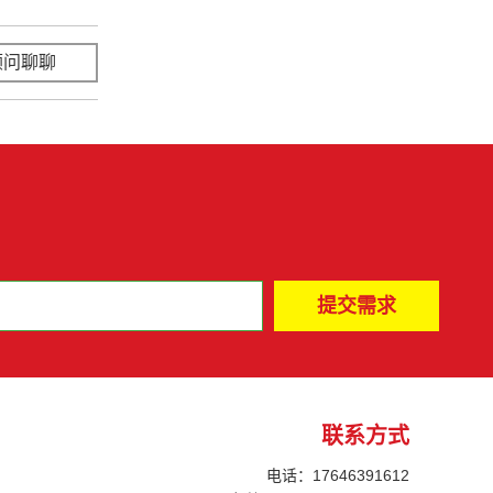
顾问聊聊
立即咨询
联系方式
电话：17646391612