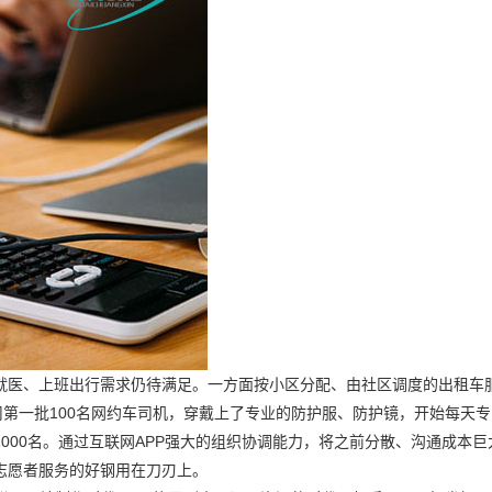
就医、上班出行需求仍待满足。一方面按小区分配、由社区调度的出租车
司第一批100名网约车司机，穿戴上了专业的防护服、防护镜，开始每天
000名。通过互联网APP强大的组织协调能力，将之前分散、沟通成本巨
志愿者服务的好钢用在刀刃上。