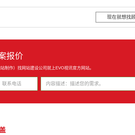
现在就想找
案报价
网站制作）找网站建设公司就上EVO视讯官方网站。
盖