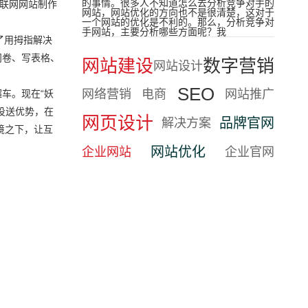
的事情。很多人不知道怎么去分析竞争对手的
互联网网站制作
网站，网站优化的方向也不是很清楚，这对于
一个网站的优化是不利的。那么，分析竞争对
手网站，主要分析哪些方面呢？我
了用拇指解决
问卷、写表格、
网站建设
数字营销
网站设计
SEO
网络营销
电商
网站推广
车。现在“妖
投送优势，在
网页设计
品牌官网
解决方案
境之下，让互
网站优化
企业网站
企业官网