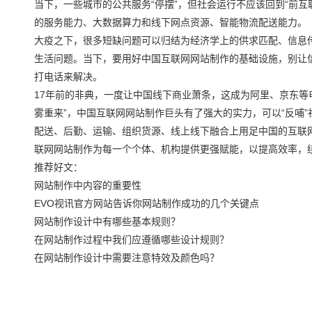
当下，一些城市的公共服务“停摆”，但社会运行不应该回到“前
的服务能力、大数据算力和线下网点资源、智能物流配送能力。
大疫之下，很多短缺问题可以归结为经济学上的供求匹配、信息
生活问题。当下，要用好中国互联网网站制作的基础设施，别让信
打电话来解决。
17年前的非典，一度让中国线下商业萧条，这成为阿里、京东等
雾重来”，中国互联网网站制作巨头有了强大的实力，可以“反哺
配送、后勤、运输、组织货源、线上线下融合上用足中国的互联
联网网站制作为每一个个体、机构提供更强赋能，以提高效率，
推荐好文：
网站制作中内容的重要性
EVO视讯官方网站告诉你网站制作成功的几个关键点
网站制作设计中有哪些基本规则？
在网站制作过程中我们应遵循哪些设计规则？
在网站制作设计中需要注意特效及颜色吗？