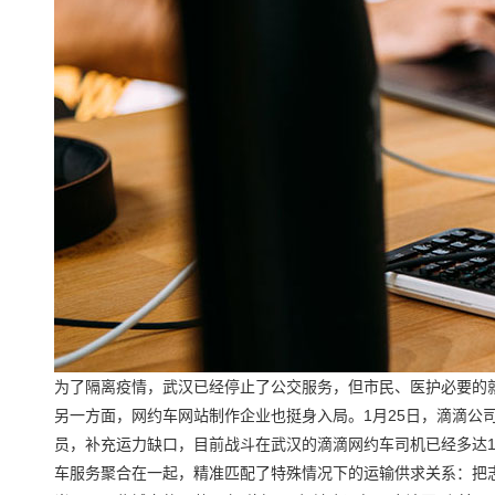
为了隔离疫情，武汉已经停止了公交服务，但市民、医护必要的
另一方面，网约车网站制作企业也挺身入局。1月25日，滴滴公
员，补充运力缺口，目前战斗在武汉的滴滴网约车司机已经多达1
车服务聚合在一起，精准匹配了特殊情况下的运输供求关系：把