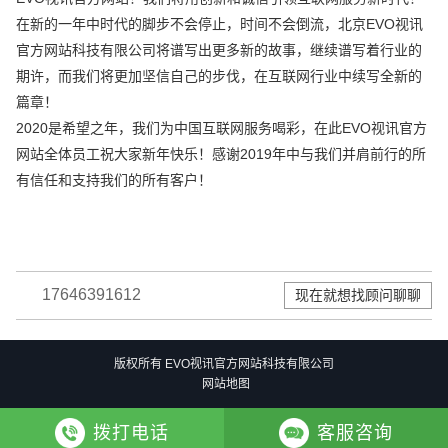
在新的一年中时代的脚步不会停止，时间不会倒流，北京EVO视讯
官方网站科技有限公司将谱写出更多新的故事，继续谱写着行业的
期许，而我们将更加坚信自己的步伐，在互联网行业中续写全新的
篇章！
2020是希望之年，我们为中国互联网服务喝彩，在此EVO视讯官方
网站全体员工祝大家新年快乐！感谢2019年中与我们并肩前行的所
有信任和支持我们的所有客户！
17646391612
现在就想找顾问聊聊
版权所有 EVO视讯官方网站科技有限公司
网站地图
拨打电话
客服咨询