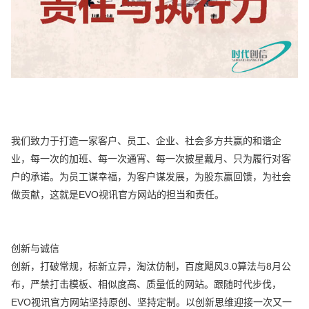
我们致力于打造一家客户、员工、企业、社会多方共赢的和谐企
业，每一次的加班、每一次通宵、每一次披星戴月、只为履行对客
户的承诺。为员工谋幸福，为客户谋发展，为股东赢回馈，为社会
做贡献，这就是EVO视讯官方网站的担当和责任。
创新与诚信
创新，打破常规，标新立异，淘汰仿制，百度飓风3.0算法与8月公
布，严禁打击模板、相似度高、质量低的网站。跟随时代步伐，
EVO视讯官方网站坚持原创、坚持定制。以创新思维迎接一次又一