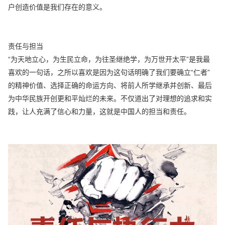
户创造价值是我们存在的意义。
责任与担当
“为天地立心，为生民立命，为往圣继绝学，为万世开太平”是我最
喜欢的一句话，之所以喜欢是因为这句话明确了我们要确立“仁者”
的精神价值、选择正确的命运方向、将前人所学继承并创新、最后
为中华民族开创更和平灿烂的未来。不仅道出了对理想的追求和实
践，让人充满了信心和力量，这就是中国人的担当和责任。