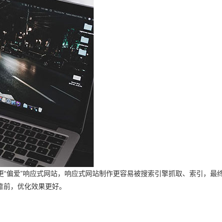
，更“偏爱”响应式网站，响应式网站制作更容易被搜索引擎抓取、索引，最终
靠前，优化效果更好。