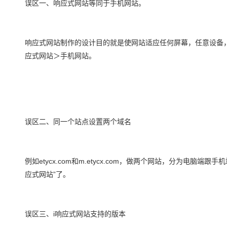
误区一、响应式网站等同于手机网站。
响应式网站制作的设计目的就是使网站适应任何屏幕，任意设备
应式网站＞手机网站。
误区二、同一个站点设置两个域名
例如etycx.com和m.etycx.com，做两个网站，分为
应式网站”了。
误区三、i响应式网站支持的版本