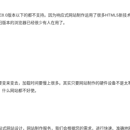
8.0版本以下的都不支持。因为响应式网站制作运用了很多HTML5新技
旧版本的浏览器已经很少有人在用了。
要变来变去，加载时间要慢上很多。其实只要网站制作的硬件设备不是太
，什么网站都不好使。
一站式网站设计，网站制作服务，我们会根据您的需求，进行快速、准确地