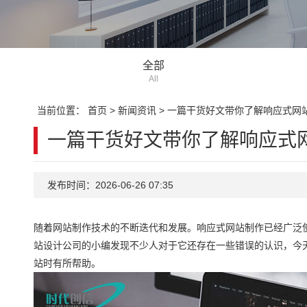
全部
All
当前位置：
首页
>
新闻资讯
>
一篇干货好文带你了解响应式网
一篇干货好文带你了解响应式
发布时间：2026-06-26 07:35
随着网站制作技术的不断迭代和发展。响应式网站制作已经广泛使
站设计公司的小编发现不少人对于它还存在一些错误的认识，今
站时有所帮助。