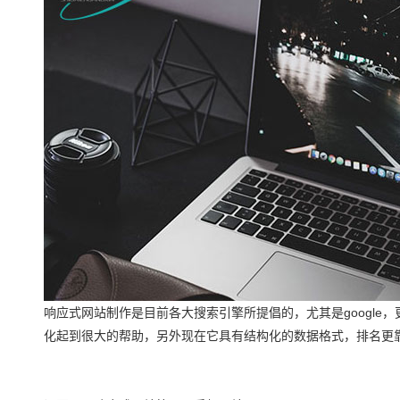
响应式网站制作是目前各大搜索引擎所提倡的，尤其是google
化起到很大的帮助，另外现在它具有结构化的数据格式，排名更