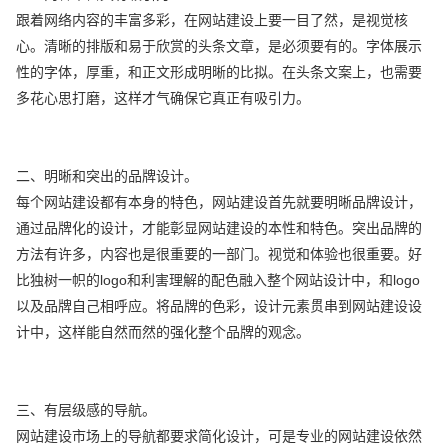
跟着网络内容的丰富多彩，在网站建设上要一目了然，是视觉核
心。清晰的排版和易于欣赏的头条文章，是必须要有的。字体展示
性的字体，厚重，和正文形成明晰的比拟。在头条文案上，也需要
多花心思打磨，这样才气确保它真正有吸引力。
二、明晰和突出的品牌设计。
每个网站建设都有本身的特色，网站建设首先就要明晰品牌设计，
通过品牌化的设计，才能彰显网站建设的本性和特色。突出品牌的
方法有许多，内容也是很重要的一部门。视觉和体验也很重要。好
比独树一帜的logo和利害理解的配色融入整个网站设计中，和logo
以及品牌自己相呼应。将品牌的色彩，设计元素贯串到网站建设设
计中，这样能自然而然的强化整个品牌的观念。
三、有层级感的导航。
网站建设市场上的导航都要求简化设计，可是专业的网站建设依然