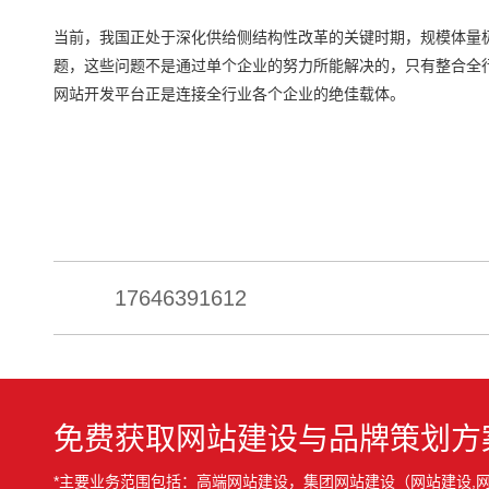
当前，我国正处于深化供给侧结构性改革的关键时期，规模体量
题，这些问题不是通过单个企业的努力所能解决的，只有整合全
网站开发平台正是连接全行业各个企业的绝佳载体。
17646391612
免费获取网站建设与品牌策划方
*主要业务范围包括：高端网站建设，集团网站建设（网站建设,