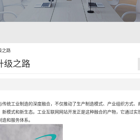
级之路
升级之路
与传统工业制造的深度融合，不仅推动了生产制造模式、产业组织方式、
、新模式和新生态。工业互联网网站开发正是这种融合的产物，它通过实
制造和服务体系。