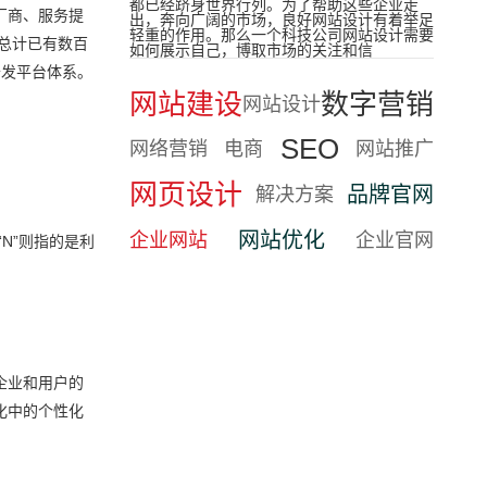
都已经跻身世界行列。为了帮助这些企业走
厂商、服务提
出，奔向广阔的市场，良好网站设计有着举足
轻重的作用。那么一个科技公司网站设计需要
总计已有数百
如何展示自己，博取市场的关注和信
开发平台体系。
网站建设
数字营销
网站设计
SEO
网络营销
电商
网站推广
网页设计
品牌官网
解决方案
网站优化
企业网站
企业官网
N”则指的是利
企业和用户的
化中的个性化