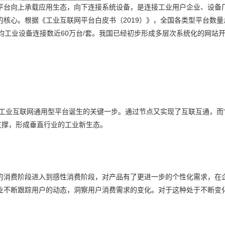
平台向上承载应用生态，向下连接系统设备，是连接工业用户企业、设备
核心。根据《工业互联网平台白皮书（2019）》，全国各类型平台数量
均工业设备连接数近60万台/套。我国已经初步形成多层次系统化的网站
工业互联网通用型平台诞生的关键一步。通过节点又实现了互联互通，而“
支撑，形成垂直行业的工业新生态。
的消费阶段进入到感性消费阶段，对产品有了更进一步的个性化需求，在
业不断跟踪用户的动态，洞察用户消费需求的变化。对于这种处于不断变