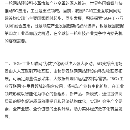
一轮网站建设科技革命和产业变革的深入推进，世界各国纷纷加快
推动5G应用，工业是重点领域。当前，我国5G和工业互联网网站
建设均实现与主要国家同时起步、同步发展，积极探索“5G+工业互
联网”融合应用，既是顺应产业发展趋势的必然选择，也是我国把握
第四次工业革命历史机遇，在全球新一轮科技产业竞争中占据先机
的客观需要。
二、“5G+工业互联网”为数字化转型注入强大驱动。5G支撑应用场
景由人人互联到万物互联，由移动互联网网站建设向移动物联网拓
展，可满足海量信息采集、大数据处理和远程控制等需求。“5G+工
业互联网”在垂直领域的融合应用，将带动产业数字化扩张，在工业
领域形成以智能化为中心的新组织、新产品、新模式，通过提供高
质量的服务促进质量效率提升和经济结构优化，实现社会生产全要
素、全产业链、全价值链的重构升级，助力实体经济数字化转型发
展。