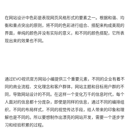
在网站设计中色彩是表现网页风格形式的要素之一。根据和谐、均
衡和重点突出的原则，将不同的色彩进行组合、搭配来构成美观的
界面，单纯的颜色并没有实际的意义，和不同的颜色搭配，它所表
现出来的效果也不同。
通过EVO视讯官方网站小编提供三个重要元素，不同的企业有着不
同的商业流程、文化理念和客户群体，网站主题和目标用户群的不
同，导致网站设计的不同。在这样一个变化万千的信息时代，每个
人面对的信息都十分庞杂，即使是同样的信息，通过不同的编排组
织，不同的布局样式，不同的视觉传达手段，给人带来的印象和理
解也是不同的。所以要想制作出漂亮的网站开发，需要一个逐步学
习和经验积累的过程。