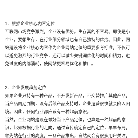
1、根据企业核心内容定位
互联网市场竞争激烈，企业没有优势。生存真的不容易。即使是小
企业，要想生存，在行业细分领域也有自己独特的优势。因此，网
站建设将企业核心内容作为企业网站定位的重要参考标准，不仅可
以避免激烈的行业竞争，还可以减少关键词优化的时间和精力，避
免过度的内部消耗，使网站更容易优化和推广。
2、企业发展趋势定位
如果企业只持有一种产品，不开发新产品，不交替推广其他产品，
当产品周期到期，没有后续产品支持时，企业运营很快就会陷入困
境。因此，任何行业都应该有一种超前意识。
当然，企业网站建设在做好当下产品定位，也算是一种超前的意
识，比如根据行业的走向，通过宣传确定自己的定位，早早布局，
领先站在行业的高度，一旦产品推出，自然就会有很多用户关注，