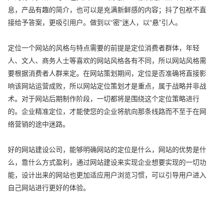
息，产品有趣的简介，也可以是充满新鲜感的内容；抖了包袱不直
接给予答案，更吸引用户。做到以“密”迷人，以“悬”引人。
定位一个网站的风格与特点需要的前提是定位消费者群体，年轻
人、文人、商务人士等喜欢的网站风格各有不同，所以网站风格需
要根据消费者人群来定。在网站策划期间，定位是否准确将直接影
响该网站运营成败，所以网站定位策划才是重点，属于战略并非战
术。对于网站后期制作阶段，一切都将是围绕这个定位策略进行
的。企业精准定位，才能使您的企业将航向那条线路而不至于在网
络营销的途中迷路。
好的网站建设公司，能够明确网站的定位是什么，网站的优势是什
么，靠什么方式盈利，通过网站建设来实现企业想要实现的一切功
能，设计出来的网站也更加适应用户浏览习惯，可以引导用户进入
自己网站进行更好的体验。