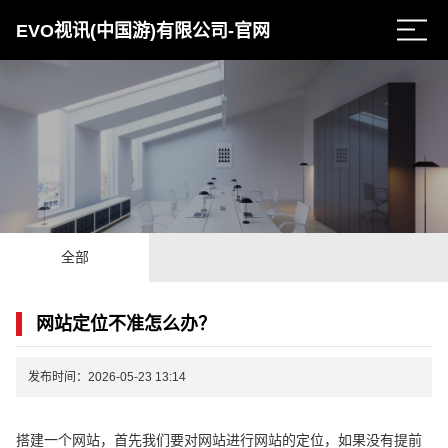
EVO视讯(中国游)有限公司-官网
全部
网站定位不准怎么办？
发布时间：2026-05-23 13:14
搭建一个网站，首先我们要对网站进行网站的定位，如果没有提前