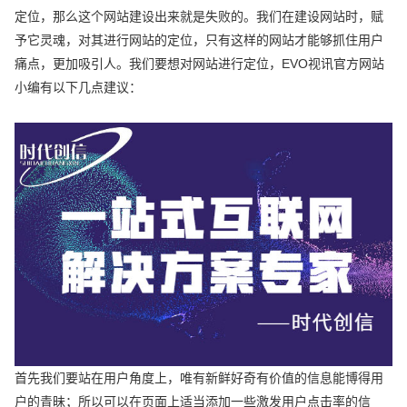
定位，那么这个网站建设出来就是失败的。我们在建设网站时，赋
予它灵魂，对其进行网站的定位，只有这样的网站才能够抓住用户
痛点，更加吸引人。我们要想对网站进行定位，EVO视讯官方网站
小编有以下几点建议：
首先我们要站在用户角度上，唯有新鲜好奇有价值的信息能博得用
户的青昧；所以可以在页面上适当添加一些激发用户点击率的信