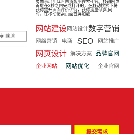
页面首屏加载时间将影响搜索排名。移动网页
首屏在2秒之内完成打开的，在移动搜索下将
获得提升页面评价优待，获得流量倾斜;同
时，在移动搜索页面首屏加载
网站建设
数字营销
网站设计
顾问聊聊
立即咨询
SEO
网络营销
电商
网站推广
网页设计
品牌官网
解决方案
网站优化
企业网站
企业官网