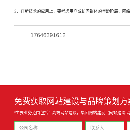
2、在新技术的应用上，要考虑用户或访问群体的年龄阶层、网
17646391612
免费获取网站建设与品牌策划方
*主要业务范围包括：高端网站建设，集团网站建设（网站建设,