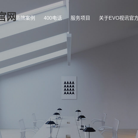
官网
首页
品牌案例
400电话
服务项目
关于EVO视讯官