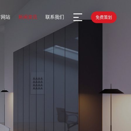
方网站
新闻资讯
联系我们
免费策划