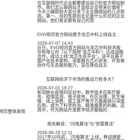
在互联网时代企业都要建设自己的官方网站制
作，我们怎么做网站才会给企业带来价值呢？
今天小编就和大家分享下企业做网站的几点原
则。第一、目的性原则无论是什么形式的企业
网站，他们肯定都有自己的受
EVO视讯官方网站携手龙芯中科上线自主生态平台，赋能国产芯片生态高效协同
2026-07-07 14:43
近日，EVO视讯官方网站与龙芯中科技术股
份有限公司（以下简称“龙芯中科”）达成战略
合作，成功上线“龙芯生态平台”。该平台基于
国产化技术架构，深度融合芯片研发、开发者
协作与生态服务能力，旨在降低自主
互联网经济下半场的推动力有多大？
2026-07-01 18:27
新冠肺炎疫情的应对中，数字技术在医疗服
务、疫情监测、电子政务、社区治理、民生保
障、线上消费、复工复产等方方面面得以深度
应用，成为了科学防治、精准施策的利器。这
其中，作为网站开发数字经济基础的
网页整体美观
相关解读：“闪电算法”与“惊雷算法”
2026-06-29 12:11
2017年10月初，“闪电算法”上线，移动搜索