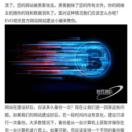
溃了。您的网站被黑客攻击，黑客删除了您的所有文件。你的网络
主机随你的钱和数据消失了。面对这种情况我们应该怎么办呢？
EVO视讯官方网站网站建设小编来教你。
网站在建设好后，应该多久备份一次？现在让我们逐一回答这些问
题。如果我们的网站建设好后，在一段时间内没有变化，建议只进
行一次备份。大多数情况下，备份是从一台计算机上获取并保存在
另一台计算机或介质上。如果可能，您应该安排一个不同的备份服