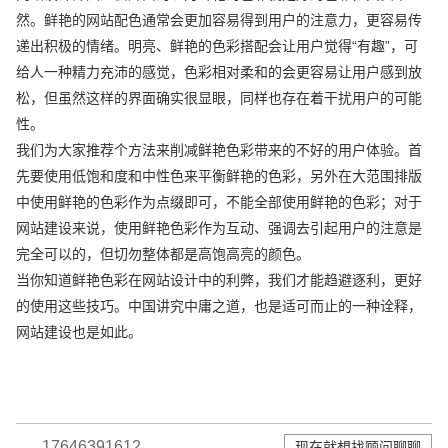
然。鲜艳的网站配色通常会更加容易得到用户的注意力，更容易传
递出积极的情绪。明亮、鲜艳的色彩搭配会让用户觉得“有趣”，可
给人一种精力充沛的感觉，色彩相对柔和的会更容易让用户感到放
松，但虽然这样的界面确实很显眼，同样也存在着干扰用户的可能
性。
我们为大家推荐个方法来削减鲜艳色彩带来的不好的用户体验。首
先要使用低饱和度和中性色来平衡鲜艳的色彩，另外在大范围排版
中使用鲜艳的色彩作为点缀即可，不能全部使用鲜艳的色彩；对于
网站建设来说，使用鲜艳色彩作为互动、强调去引起用户的注意是
完全可以的，但切勿整体都是高饱高亮的颜色。
当你知道鲜艳色彩在网站设计中的利弊，我们才能趋避逐利，更好
的使用这些技巧。中国讲究中庸之道，也是适可而止的一种诠释，
网站建设也是如此。
17646391612
现在就想找顾问聊聊