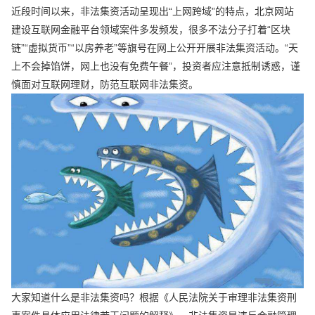
近段时间以来，非法集资活动呈现出“上网跨域”的特点，北京网站
建设互联网金融平台领域案件多发频发，很多不法分子打着“区块
链”“虚拟货币”“以房养老”等旗号在网上公开开展非法集资活动。“天
上不会掉馅饼，网上也没有免费午餐”，投资者应注意抵制诱惑，谨
慎面对互联网理财，防范互联网非法集资。
大家知道什么是非法集资吗？根据《人民法院关于审理非法集资刑