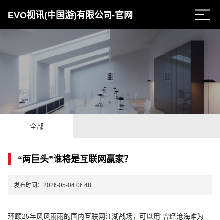
EVO视讯(中国游)有限公司-官网
全部
“两巨头”谁将是互联网赢家？
发布时间：2026-05-04 06:48
环顾25年风风雨雨的国内互联网江湖战场，可以用“曾经沧海难为