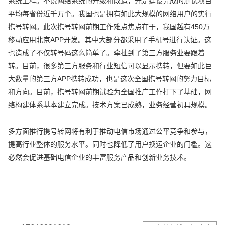
系统工程。不说网络系统的升级和改造，光是建设完成的测试项目
平均每省份近千万个。我国也是拥有如此大规模的网络用户的实行
携号转网。此次携号转网前期工作难点焦点在于，我国越有450万
移动应用北京APP开发。其中大部分都采用了手机号进行认证。这
也造成了不仅转号码这么简单了。牵扯到了第三方服务业要跟着
转。目前，很多第三方服务和行业短信可以显示携转，但要如此巨
大数量的第三方APP携转成功，也是这次全国携号转网的努力目标
和方向。目前，携号转网前期试验为全国推广工作打下了基础，网
络构建体系基本建立完成。技术方案已成熟，业务经营初具规模。
多方面推行携号转网将有利于推动电信市场通过公平竞争和参与，
提高行业整体的服务水平。同时也降低了用户换运企业的门槛。这
必然会促进基础电信企业的丰富服务产品和创新业务技术。