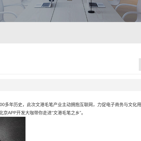
1600多年历史，此次文港毛笔产业主动拥抱互联网，力促电子商务与文化
北京APP开发大咖带你走进“文港毛笔之乡”。