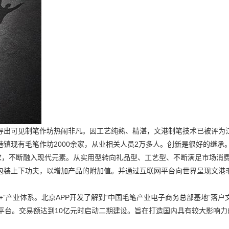
导出可见制笔作坊热闹非凡。因工艺纯熟、精湛，文港制笔技术已被评为
镇现有毛笔作坊2000余家，从业相关人员2万多人。创新是很好的继承
求，不断融入现代元素。从实用型转向礼品型、工艺型、不断满足市场消
包装上下功夫，以增加产品的附加值。并通过互联网平台向世界呈现文港
”产业体系。北京APP开发了解到“中国毛笔产业电子商务总部基地”落户
务平台。交易额达到10亿元时启动二期建设。旨在打造国内具有较大影响