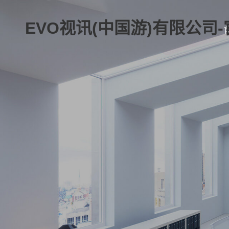
EVO视讯(中国游)有限公司-