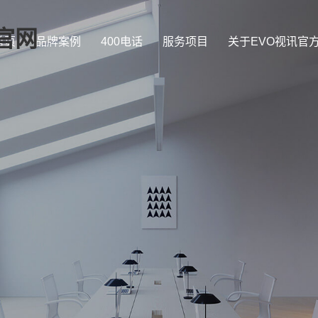
官网
首页
品牌案例
400电话
服务项目
关于EVO视讯官