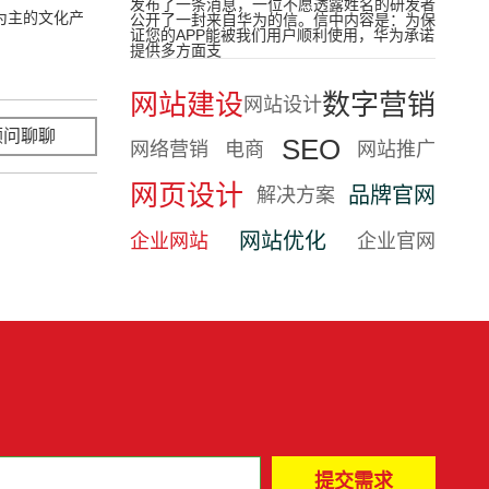
发布了一条消息，一位不愿透露姓名的研发者
为主的文化产
公开了一封来自华为的信。信中内容是：为保
证您的APP能被我们用户顺利使用，华为承诺
提供多方面支
网站建设
数字营销
网站设计
顾问聊聊
立即咨询
SEO
网络营销
电商
网站推广
网页设计
品牌官网
解决方案
网站优化
企业网站
企业官网