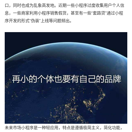
口，同时也成为乱象高发地。近期一些小程序过度收集用户个人信
息，一些商家利用小程序销售假货，甚至有一些“套路贷”通过小程
序开发的形式“伪装”上线等问题频出。
未来市场小程序是一种轻应用，特点是遵循极简主义，简化功能，