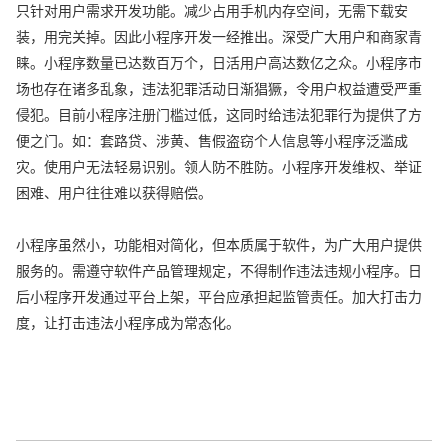
只针对用户需求开发功能。减少占用手机内存空间，无需下载安
装，用完关掉。因此小程序开发一经推出。深受广大用户和商家青
睐。小程序数量已达数百万个，日活用户高达数亿之众。小程序市
场也存在诸多乱象，违法犯罪活动日渐猖獗，令用户权益遭受严重
侵犯。目前小程序注册门槛过低，这同时给违法犯罪行为提供了方
便之门。如：套路贷、涉黄、售假盗窃个人信息等小程序泛滥成
灾。使用户无法轻易识别。领人防不胜防。小程序开发维权、举证
困难、用户往往难以获得赔偿。
小程序虽然小，功能相对简化，但本质属于软件，为广大用户提供
服务的。需遵守软件产品管理规定，不得制作违法违规小程序。日
后小程序开发通过平台上架，平台应承担起监管责任。加大打击力
度，让打击违法小程序成为常态化。