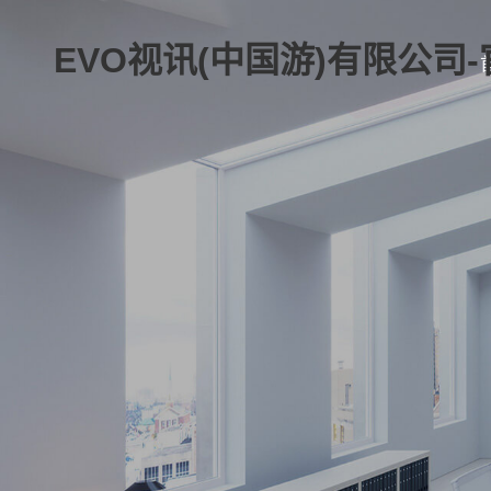
EVO视讯(中国游)有限公司-