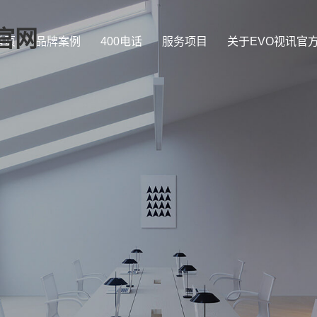
官网
首页
品牌案例
400电话
服务项目
关于EVO视讯官