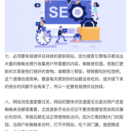
七、必须要有规律并且持续的更新网站，因为搜索引擎每天都派出
大量的蜘蛛去爬行收集用户所需要的内容，蜘蛛很饥饿，而我们更
新的文章是他们很好的食物。谁都想三顿饭，顿顿都吃好吃饱吧。
这个道理也很简单。要是每天爬到你的站都没有吃的，或许接下来
的很长时间都不会再来了，所以一定要有规律并且持续。
八、网站浏览速度要过关，网站的整体浏览速度无论是对用户还是
蜘蛛来说都很重要，尤其是新手站长切记不要贪图便宜而去购买廉
价的空间，导致后期无法正常使用和访问。因为它像控制大门的按
钮，当用户和蜘蛛来访时，打不开网站，吃个闭门羹，我想换成