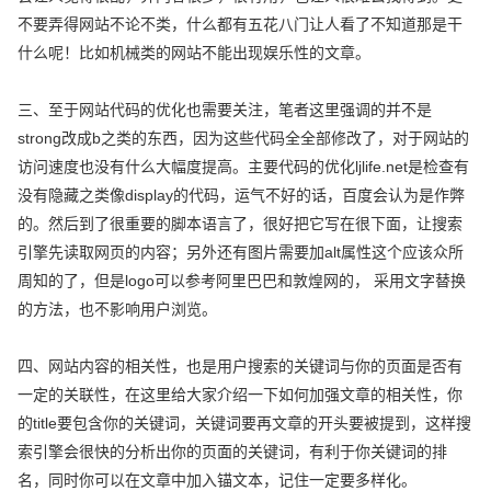
不要弄得网站不论不类，什么都有五花八门让人看了不知道那是干
什么呢！比如机械类的网站不能出现娱乐性的文章。
三、至于网站代码的优化也需要关注，笔者这里强调的并不是
strong改成b之类的东西，因为这些代码全全部修改了，对于网站的
访问速度也没有什么大幅度提高。主要代码的优化ljlife.net是检查有
没有隐藏之类像display的代码，运气不好的话，百度会认为是作弊
的。然后到了很重要的脚本语言了，很好把它写在很下面，让搜索
引擎先读取网页的内容；另外还有图片需要加alt属性这个应该众所
周知的了，但是logo可以参考阿里巴巴和敦煌网的， 采用文字替换
的方法，也不影响用户浏览。
四、网站内容的相关性，也是用户搜索的关键词与你的页面是否有
一定的关联性，在这里给大家介绍一下如何加强文章的相关性，你
的title要包含你的关键词，关键词要再文章的开头要被提到，这样搜
索引擎会很快的分析出你的页面的关键词，有利于你关键词的排
名，同时你可以在文章中加入锚文本，记住一定要多样化。