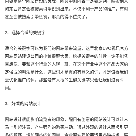
内容是整个网站建设的灵魂，网页中的内容一定要原创，照搬别人
的东西肯定会被搜索引擎识别出来，不仅不利于产品的推广，有时
甚至会被搜索引擎惩罚，那真的得不偿失了。
2、选择合适的关键字
适合的关键字可以为我们的网站带来流量，这里北京EVO视讯官方
网站网站建设公司的小编提醒大家，挖掘关键字的时候一定不能凭
空想像，要和这个行业的人聊一聊，在这个行业中这个产品大家约
定俗成的叫法是什么，这些词才是真的有意义的词，才是值得我们
去优化推广的词，那些没有人搜的生僻关键字只会让我们浪费时
间。
3、好看的网站设计
网站设计很能影响流览者的印象，醒目有创意的网站设计可以让人
马上引起注意，产生强烈的购买冲动。通过外观的设计从而吸引更
多的顾客，增加网站的访问量。企业网站建设要运用各种技术，展