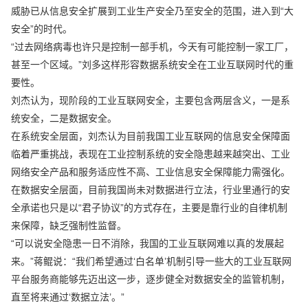
威胁已从信息安全扩展到工业生产安全乃至安全的范围，进入到“大
安全”的时代。
“过去网络病毒也许只是控制一部手机，今天有可能控制一家工厂，
甚至一个区域。”刘多这样形容数据系统安全在工业互联网时代的重
要性。
刘杰认为，现阶段的工业互联网安全，主要包含两层含义，一是系
统安全，二是数据安全。
在系统安全层面，刘杰认为目前我国工业互联网的信息安全保障面
临着严重挑战，表现在工业控制系统的安全隐患越来越突出、工业
网络安全产品和服务适应性不高、工业信息安全保障能力需强化。
在数据安全层面，目前我国尚未对数据进行立法，行业里通行的安
全承诺也只是以“君子协议”的方式存在，主要是靠行业的自律机制
来保障，缺乏强制性监督。
“可以说安全隐患一日不消除，我国的工业互联网难以真的发展起
来。”蒋鲲说：“我们希望通过‘白名单’机制引导一些大的工业互联网
平台服务商能够先迈出这一步，逐步健全对数据安全的监管机制，
直至将来通过‘数据立法’。”