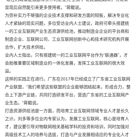
显现后自然能引来更多使用者。”蒋鲲说。
为弥补实力不够强的企业技术支撑和研发方面的短板，解决专业化
人才紧缺的现实问题，多位受访业内人士建议，政府可牵头搭建统
一的工业互联网产业生态资源供给池，推动制造业企业的平台商和
制造企业、互联网公司、工业互联网创新中心和技术研究机构开展
合作，扩大技术供给。
业内人士指出，只有搭建统一的工业互联网平台作为“联通器”，才
会助推重要区域制造业的一体化发展，发挥工业互联网的很大效
益。
这样的实践正在进行。广东在2017年已经成立了广东省工业互联网
产业联盟，“我们希望这些联盟的企业能够团结起来，形成合力，整
合上下游产业链，共同打造研发平台，营造广东省的工业互联网产
业生态。”蒋鲲说。
打造资源供给池是一方面，而培育工业互联网领域专业人才是长久
之计。刘多等多位业内专家认为，发展工业互联网，核心是培育人
才，建议要引导对物联网相关基础学科的投资和培训，同时加强对
高级技术工人的培养与选拔，打造与产业发展相适应的专业化人才