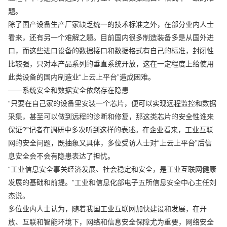
题。
除了国产设备生产厂家缺乏统一的技术标准之外，在部分业内人士
看来，还有另一个难解之题。目前国内很多制造装备多是从国外进
口，而这些进口设备的数据接口和数据格式有自己的标准，封闭性
比较强，只对本产品系列的垂直系统开放，这在一定程度上给使用
此类设备的国内制造业“上云上平台”造成困难。
——系统安全和数据安全依然存在隐患
“只要在自己家的设备里安装一个芯片，便可以实现远程监控和数据
采集，甚至可以做到远程的诊断和修复，那这类芯片的安全性谁来
保证?”记者在调研中多次听到这样的表述。在企业看来，工业互联
网的安全问题，既抽象又具体，多位受访人士对“上云上平台”后信
息安全会不会有隐患表达了担忧。
“工业信息安全事关经济发展、社会稳定和安全，是工业互联网健康
发展的基础和前提。”工业和信息化部电子五所信息安全中心主任刘
杰说。
多位业内人士认为，随着我国工业互联网加快建设和发展，在开
放、互联和智能环境下，网络和信息安全保障尤为重要，网络安全