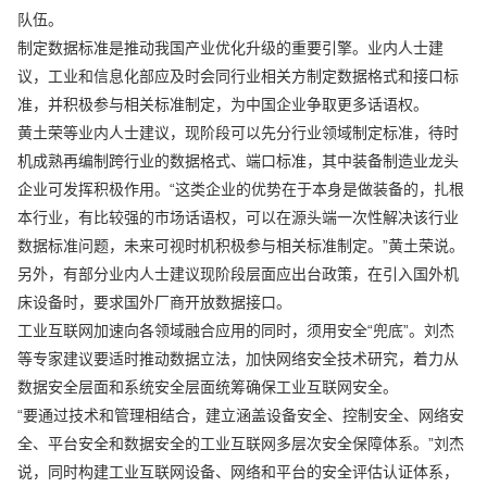
队伍。
制定数据标准是推动我国产业优化升级的重要引擎。业内人士建
议，工业和信息化部应及时会同行业相关方制定数据格式和接口标
准，并积极参与相关标准制定，为中国企业争取更多话语权。
黄土荣等业内人士建议，现阶段可以先分行业领域制定标准，待时
机成熟再编制跨行业的数据格式、端口标准，其中装备制造业龙头
企业可发挥积极作用。“这类企业的优势在于本身是做装备的，扎根
本行业，有比较强的市场话语权，可以在源头端一次性解决该行业
数据标准问题，未来可视时机积极参与相关标准制定。”黄土荣说。
另外，有部分业内人士建议现阶段层面应出台政策，在引入国外机
床设备时，要求国外厂商开放数据接口。
工业互联网加速向各领域融合应用的同时，须用安全“兜底”。刘杰
等专家建议要适时推动数据立法，加快网络安全技术研究，着力从
数据安全层面和系统安全层面统筹确保工业互联网安全。
“要通过技术和管理相结合，建立涵盖设备安全、控制安全、网络安
全、平台安全和数据安全的工业互联网多层次安全保障体系。”刘杰
说，同时构建工业互联网设备、网络和平台的安全评估认证体系，