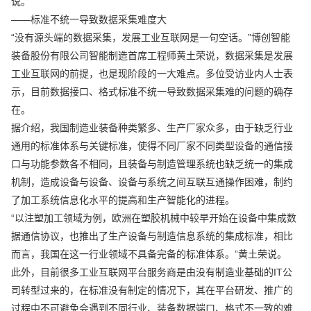
说。
——标准不统一导致数据采集难度大
“没有源头端的数据采集，发展工业互联网是一句空话。”博创智能
装备股份有限公司智能制造首席工程师黄土荣说，数据采集是发展
工业互联网的前提，也是现阶段的一大难点。多位受访业内人士表
示，目前数据接口、格式标准不统一导致数据采集难的问题的确存
在。
据介绍，我国制造业装备种类繁多、生产厂家众多，由于缺乏行业
通用的标准体系与关键标准，使得不同厂家不同类型设备的通信接
口与功能参数各不相同，且装备与制造管理系统也缺乏统一的集成
机制，造成设备与设备、设备与系统之间互联互通操作困难，制约
了加工系统信息化水平的提高和生产智能化的进程。
“以注塑加工领域为例，欧洲在塑胶机械中较早开始在设备中集成数
据通信协议，也推出了生产设备与制造信息系统的集成标准，相比
而言，我国在这一行业领域不具备完备的标准体系。”黄土荣说。
此外，目前很多工业互联网平台服务商是由没有制造业基础的IT公
司转型过来的，在标准没有制定的情况下，其在平台研发、推广的
过程中不可避免会遇到不同行业、装备数据端口、格式不一致的难