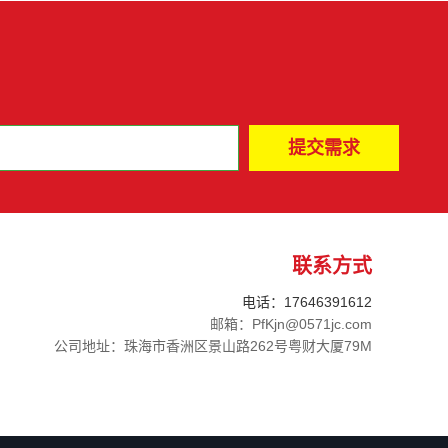
联系方式
电话：17646391612
邮箱：PfKjn@0571jc.com
公司地址：珠海市香洲区景山路262号粤财大厦79M