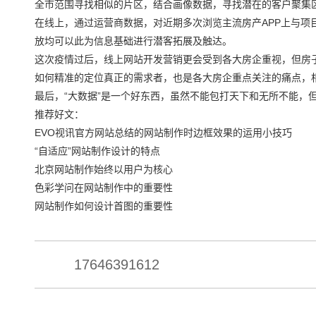
全市范围寻找相似的片区，结合画像数据，寻找潜在的客户聚集
在线上，通过运营商数据，对近期多次浏览主流房产APP上与
放均可以此为信息基础进行潜客拓展及触达。
这次疫情过后，线上网站开发营销更会受到各大房企重视，但房子毕
如何精准的定位真正的需求者，也是各大房企重点关注的痛点，相
最后，“大数据”是一个好东西，虽然不能包打天下和无所不能，
推荐好文：
EVO视讯官方网站总结的网站制作时边框效果的运用小技巧
“自适应”网站制作设计的特点
北京网站制作始终以用户为核心
色彩学问在网站制作中的重要性
网站制作如何设计首图的重要性
17646391612