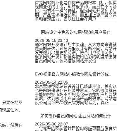
首先网站商业化是任何产品的根本目标，但实
现商业化的手段，却有很多种，而且在不同阶
段，也有不一样的特征。但是网站开发到了后
期，产品需求接近长尾，而且加上更严酷的竞
争和变现压力，团队往往会在用户
网站设计中色彩的应用将影响用户留存
2026-05-15 23:43
通常网站开发设计的主灵魂，从大方向来说就
是美的表达，它与海报设计有所不同，网站开
发要做到尽量更加简洁，符合用户使用习惯。
很多网站开发师都懂得使用色彩的明度来装饰
自己的网站，色彩搭是网站开发设
EVO视讯官方网站小编教你网站设计的优化手段
2026-05-14 22:06
北京营销型网站建设设计已经成主流，其实这
也是网站建设存在的某种意义，它的价值就在
于能够根据市场不断的变化来调整相应的网站
策略，达到吸引用户营销产品的效果。网站建
，只要在地图
设公司设计EVO视讯官方网站认为，真正
的现居住地、
如何制作自己的网站 企业网站如何设计
2026-05-06 22:07
总结，然后在
一个完整的网站设计建设由前端页面与后台功