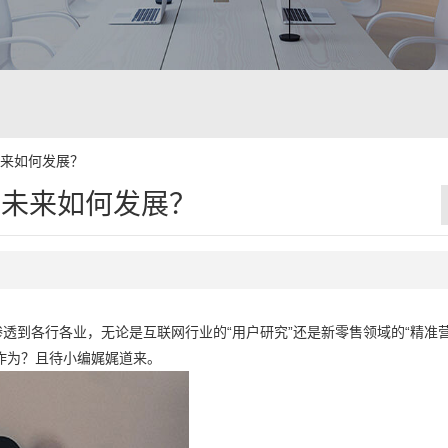
未来如何发展？
构未来如何发展？
透到各行各业，无论是互联网行业的“用户研究”还是新零售领域的“精准营
作为？且待小编娓娓道来。