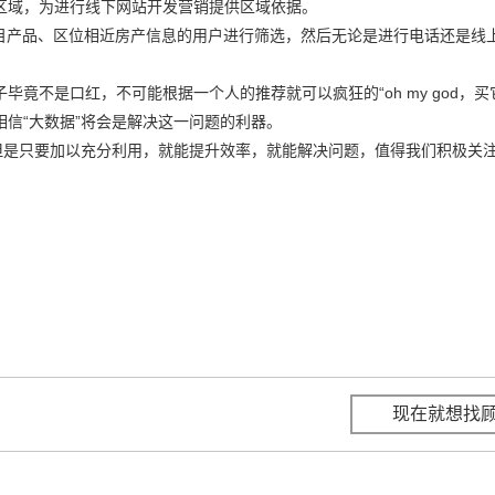
区域，为进行线下网站开发营销提供区域依据。
项目产品、区位相近房产信息的用户进行筛选，然后无论是进行电话还是线
竟不是口红，不可能根据一个人的推荐就可以疯狂的“oh my god，买
信“大数据”将会是解决这一问题的利器。
但是只要加以充分利用，就能提升效率，就能解决问题，值得我们积极关
现在就想找