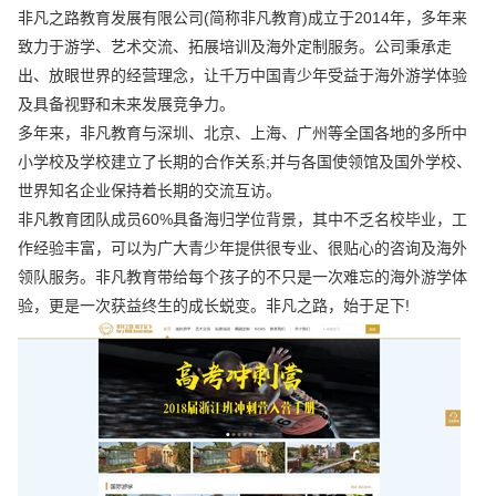
非凡之路教育发展有限公司(简称非凡教育)成立于2014年，多年来
致力于游学、艺术交流、拓展培训及海外定制服务。公司秉承走
出、放眼世界的经营理念，让千万中国青少年受益于海外游学体验
及具备视野和未来发展竞争力。
多年来，非凡教育与深圳、北京、上海、广州等全国各地的多所中
小学校及学校建立了长期的合作关系;并与各国使领馆及国外学校、
世界知名企业保持着长期的交流互访。
非凡教育团队成员60%具备海归学位背景，其中不乏名校毕业，工
作经验丰富，可以为广大青少年提供很专业、很贴心的咨询及海外
领队服务。非凡教育带给每个孩子的不只是一次难忘的海外游学体
验，更是一次获益终生的成长蜕变。非凡之路，始于足下!