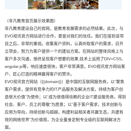
（非凡教育首页展示效果图）
非凡教育建设自己的官网，是教育发展需求的必然结果。此次，与
EVO视讯官方网站进行合作，更是对我们的信任。我们在接到该项
目之后，非常的重视。收集客户资料，认真听取客户的需求，召开
立项会，努力为客户提供一个的建站方案。在网站的整体风格上与
客户多次沟通，很终呈现客户想要的效果;技术上运用了DIV+CSS、
angular.js等，响应速度很快，客户非常满意。EVO视讯官方网站客
户、匠心打造的精神赢得客户的赞许。
EVO视讯官方网站（{{domain}}）是中国的互联网服务商，以“聚焦
客户需求，提供有竞争力的IT产品服务及解决方案，持续为客户创
造很大价值”为使命；以“成为很值得信赖的企业IT建设服务商，得到
社会、客户、员工的尊敬”为愿景；以“基于客户需求，技术创新与
应用为导向，持续创新与超越，构建利益相关者共赢生态，共建有
效的网络世界”为价值观，为企业量身定制专业级的互联网解决方
案。