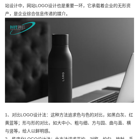
站设计中，网站LOGO设计也是重要一环，它承载着企业的无形资
产，是企业综合信息传递的媒介。
1、对比LOGO设计法：这种方法追求色与色的对比，如黑白灰、红
黄蓝等；形与形的对比，如大中小、粗与细、方与园、曲与直、横
与竖等，给人以鲜明感。
2、秩序化LOGO设计法：此方法讲求平均、对称、均匀、放射、手