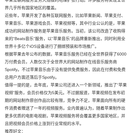
界几乎所有国家地区的覆盖。
近些年，苹果开发了各种互联网服务，比如苹果新闻、苹果支付、
苹果音乐、苹果游戏会员、苹果视频等，其中行业公认的是，苹果
成功的网站制作服务是苹果音乐服务。当初，该公司改造了收购得
来的“Beats音乐”服务，以“苹果音乐”的品牌重新推出，同时利用全
世界十多亿个iOS设备进行了捆绑预装和市场推广。
根据苹果去年公布的数据，苹果音乐服务已经在全世界获得了6000
万付费会员，人数仅次于全世界大的网站制作在线音乐服务商
Spotify。不过苹果音乐由于没有提供免费服务，因此在付费和免费
总用户方面还落后于Spotify。
值得一提的是，去年底，苹果公司还进入一个新领域，推出了“苹果
视频”服务，会员价格仅为5美元。不过据报道，苹果视频在发布初
期的网站制作原创作品比较有限，竞争力不足，苹果面向所有的硬
件消费者赠送了一年的视频服务。业内普遍认为，随着苹果制作出
更多优质的电影电视剧，苹果视频服务将会覆盖更多国家地区，并
且把视频会员价格上涨到行业常规的水平。
推荐好文：