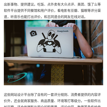
出新事物、提供建议。吃饭、点外卖有大众点评、美团、饿了么等
软件平台提供不同餐馆和用户评价，看电影有豆瓣、猫眼等评分渠
道，听音乐也能打出评价，和志同道合的网友在线对话。
这些网站设计平台除了自有的一套评分规则、消费者提供的内容评
价外，还会就商家服务、商品质量、环境等打等级分。一些软件比
如豆瓣，还会依据影片观众的购票量、评论内容、数量等条件给电