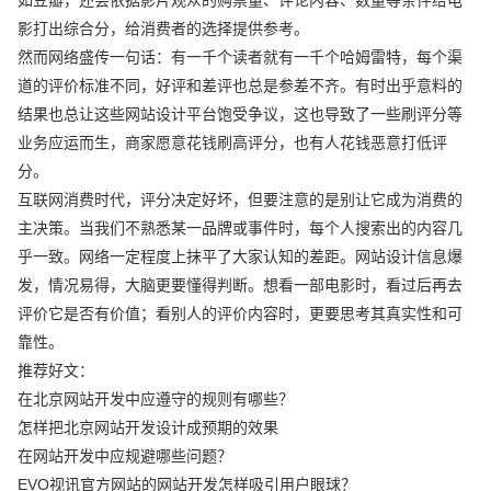
影打出综合分，给消费者的选择提供参考。
然而网络盛传一句话：有一千个读者就有一千个哈姆雷特，每个渠
道的评价标准不同，好评和差评也总是参差不齐。有时出乎意料的
结果也总让这些网站设计平台饱受争议，这也导致了一些刷评分等
业务应运而生，商家愿意花钱刷高评分，也有人花钱恶意打低评
分。
互联网消费时代，评分决定好坏，但要注意的是别让它成为消费的
主决策。当我们不熟悉某一品牌或事件时，每个人搜索出的内容几
乎一致。网络一定程度上抹平了大家认知的差距。网站设计信息爆
发，情况易得，大脑更要懂得判断。想看一部电影时，看过后再去
评价它是否有价值；看别人的评价内容时，更要思考其真实性和可
靠性。
推荐好文：
在北京网站开发中应遵守的规则有哪些？
怎样把北京网站开发设计成预期的效果
在网站开发中应规避哪些问题？
EVO视讯官方网站的网站开发怎样吸引用户眼球？