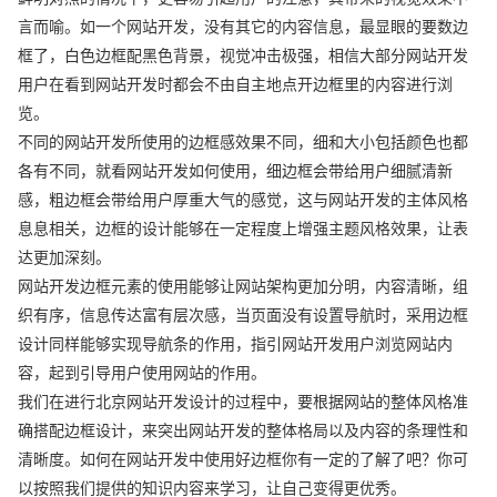
言而喻。如一个网站开发，没有其它的内容信息，最显眼的要数边
框了，白色边框配黑色背景，视觉冲击极强，相信大部分网站开发
用户在看到网站开发时都会不由自主地点开边框里的内容进行浏
览。
不同的网站开发所使用的边框感效果不同，细和大小包括颜色也都
各有不同，就看网站开发如何使用，细边框会带给用户细腻清新
感，粗边框会带给用户厚重大气的感觉，这与网站开发的主体风格
息息相关，边框的设计能够在一定程度上增强主题风格效果，让表
达更加深刻。
网站开发边框元素的使用能够让网站架构更加分明，内容清晰，组
织有序，信息传达富有层次感，当页面没有设置导航时，采用边框
设计同样能够实现导航条的作用，指引网站开发用户浏览网站内
容，起到引导用户使用网站的作用。
我们在进行北京网站开发设计的过程中，要根据网站的整体风格准
确搭配边框设计，来突出网站开发的整体格局以及内容的条理性和
清晰度。如何在网站开发中使用好边框你有一定的了解了吧？你可
以按照我们提供的知识内容来学习，让自己变得更优秀。