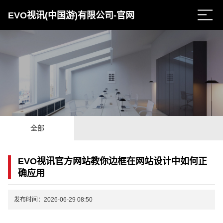
EVO视讯(中国游)有限公司-官网
全部
EVO视讯官方网站教你边框在网站设计中如何正
确应用
发布时间：2026-06-29 08:50