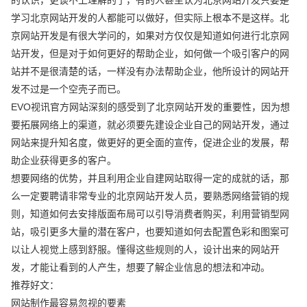
学习北京网站开发的人都能可以做好，但实际上根本不是这样。北
京网站开发是有很大学问的，如果对方仅仅是知道如何进行北京网
站开发，但是对于如何更好的帮助企业，如何做一个吸引客户的网
站并不是很清楚的话，一样没有办法帮助企业，他所设计的网站开
发不过是一个空壳子而已。
EVO视讯官方网站深刻的感受到了北京网站开发的重要性，因为想
要拓展网络上的渠道，就必须要先建设企业自己的网站开发，通过
网站来提升知名度，做更好的更全面的宣传，促进企业的发展，帮
助企业获得更多的客户。
想要网络的优势，并且利用企业自建网站取得一定的成就的话，那
么一定要聘请非常专业的北京网站开发人员，要熟悉网络营销的规
则，知道如何去安排版面布局可以引导消费者购买，利用营销型网
站，吸引更多大量的潜在客户，也要知道如何去配置色彩和图案可
以让人视觉上感到舒服。懂得这些规则的人，设计出来的网站开
发，才能让看到的人产生，想要了解企业信息的想法和冲动。
推荐好文：
网站制作最容易忽视的要素