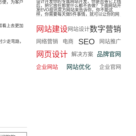
设计开发你的专属网站开发，你是否等它上线
方便，为客户
后，把它放在那里什么都不去做？下面网站开
发EVO视讯官方网站来告诉你，你不能这
样，你需要每天做5件事情，就可以让你的网
框看上去更加
网站建设
数字营销
网站设计
SEO
网络营销
电商
网站推广
时少走弯路，
网页设计
品牌官网
解决方案
网站优化
企业网站
企业官网