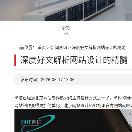
全部
All
当前位置：
首页
>
新闻资讯
>
深度好文解析网站设计的精髓
深度好文解析网站设计的精髓
发布时间：2026-06-17 13:36
简洁已经是北京网站制作追求的主流设计方式之一了，简约的网
网站制作变得更加简单化。北京网站设计EVO视讯官方网站就跟