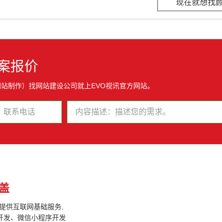
现在就想找
案报价
网站制作）找网站建设公司就上EVO视讯官方网站。
盖
户提供互联网基础服务,
开发、微信小程序开发