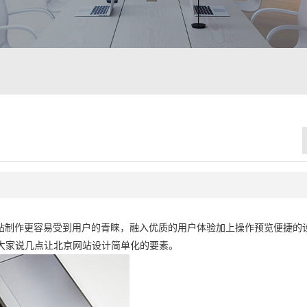
站制作更容易受到用户的青睐，融入优质的用户体验加上操作预览便捷的
大家说几点让北京网站设计简单化的要素。