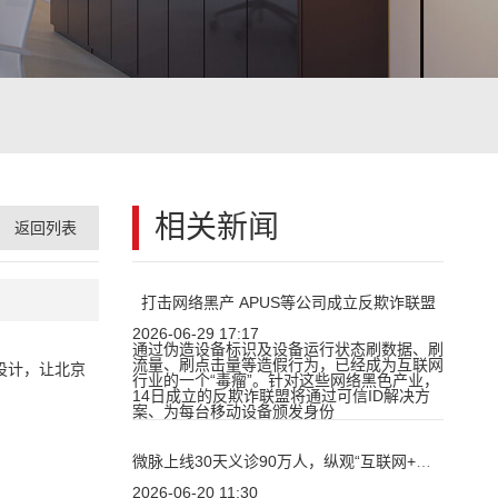
相关新闻
返回列表
打击网络黑产 APUS等公司成立反欺诈联盟
2026-06-29 17:17
通过伪造设备标识及设备运行状态刷数据、刷
流量、刷点击量等造假行为，已经成为互联网
设计，让北京
行业的一个“毒瘤”。针对这些网络黑色产业，
14日成立的反欺诈联盟将通过可信ID解决方
案、为每台移动设备颁发身份
微脉上线30天义诊90万人，纵观“互联网+医疗”的未来！
2026-06-20 11:30