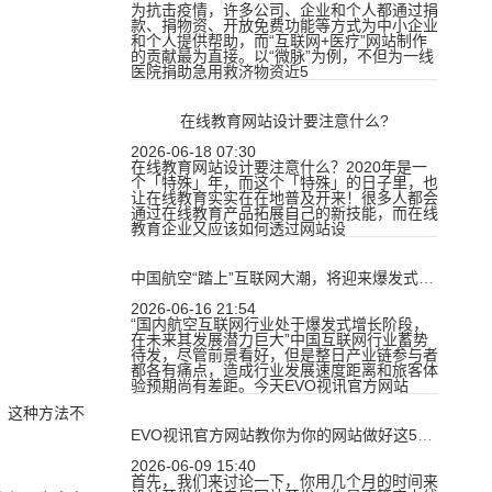
为抗击疫情，许多公司、企业和个人都通过捐
款、捐物资、开放免费功能等方式为中小企业
和个人提供帮助，而“互联网+医疗”网站制作
的贡献最为直接。以“微脉”为例，不但为一线
医院捐助急用救济物资近5
在线教育网站设计要注意什么?
2026-06-18 07:30
在线教育网站设计要注意什么？2020年是一
个「特殊」年，而这个「特殊」的日子里，也
让在线教育实实在在地普及开来！很多人都会
通过在线教育产品拓展自己的新技能，而在线
教育企业又应该如何透过网站设
中国航空“踏上”互联网大潮，将迎来爆发式增长
2026-06-16 21:54
“国内航空互联网行业处于爆发式增长阶段，
在未来其发展潜力巨大”中国互联网行业蓄势
待发，尽管前景看好，但是整日产业链参与者
都各有痛点，造成行业发展速度距离和旅客体
验预期尚有差距。今天EVO视讯官方网站
。这种方法不
EVO视讯官方网站教你为你的网站做好这5件事
2026-06-09 15:40
首先，我们来讨论一下，你用几个月的时间来