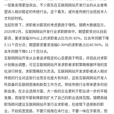
一现象变得更加突出，不少原先在互联网网站开发行业的从业者希
望进入相对稳定的传统行业。这个春天，或许是传统行业抢技术人
才的好时机。
当前形势下，求职者对薪资的考虑更趋于理性。猎聘大数据显示，
2020年2月，互联网网站开发行业求职群体中，期望薪资对比目前
薪资，要求涨幅30%以上的求职者占比为30.92%，比去年同期下降
3.11个百分点；期望薪资要求涨幅0-30%的求职者占比40.56%，比
去年同期下降0.11个百分点。
互联网网站开发从业者追求稳定的心态更趋于明显，并因此对求职
计划做出调整，可见互联网网站开发求职者求职策略根据环境的变
化进行转变，求职策略较为灵活。互联网网站开发求职者进入相对
传统的行业对这些行业而言也是大有利好，这些互联网网站开发人
所具备的互联网思维和新型工作方式，将给传统行业带来更多的创
新血液。在企业选择方面，大一些的企业更利于职业进一步的平稳
发展，而接受平薪和降薪则扩大了自己的职业选择范围。猎聘高级
职场顾问建议互联网网站开发行业求职者，在疫情下选择新的职
业，不妨拓宽思路，不要只局限在本行业；不要一味在乎薪资，而