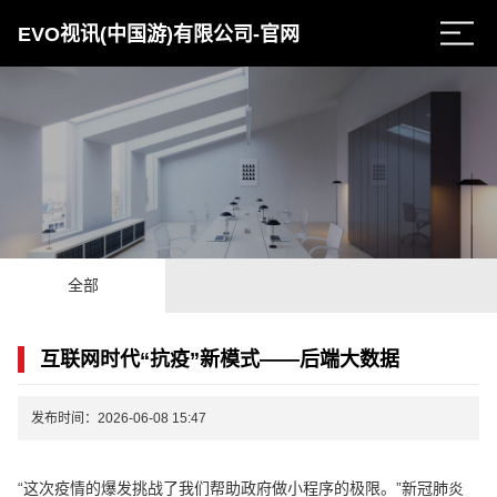
EVO视讯(中国游)有限公司-官网
全部
互联网时代“抗疫”新模式——后端大数据
发布时间：2026-06-08 15:47
“这次疫情的爆发挑战了我们帮助政府做小程序的极限。”新冠肺炎