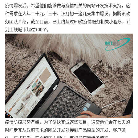
疫情爆发后。希望他们能够做与疫情相关的网站开发技术支持，这
种需求在大年二十九、三十、正月初一这几天集中爆发。据腾讯政
务团队介绍，截至目前，已上线超过50款疫情服务相关小程序，计
划上线城市超过100个。
疫情防控形势严峻，为了尽快完成这些项目，通常他们会在七天的
时间走完从政府需求的网站开发对接到产品原型的开发、客户确
认、正式开发、安全和压力测试、审核发布等诸多流程。