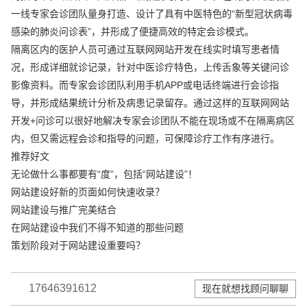
一线专家会诊团队量身打造、设计了具有中医特色的“新型冠状病毒
感染的肺炎问诊表”，并形成了便捷高效的特定会诊模式。
隔离区内的医护人员可通过互联网网站开发在线实时填写患者情
况，形成详细就诊记录，针对中医诊疗特色，上传舌象等关键问诊
影像资料。而专家会诊团队利用手机APP或电话终端进行会诊指
导，并形成结果统计分析及病患记录留存。通过这样的互联网网站
开发+问诊可以很好地解决专家会诊团队不能在现场或不在隔离病区
内，但又需远程会诊和指导的问题，可保障诊疗工作有序进行。
推荐好文
无论做什么事都要有“度”，包括“网站建设”！
网站建设好新的页面如何快速收录？
网站建设与推广完美结合
在网站建设中我们不得不知道的那些问题
策划阶段对于网站建设重要吗？
17646391612
现在就想找顾问聊聊