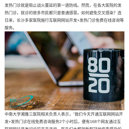
发热门诊就是阻止战火蔓延的第一道防线。然而，在各大医院的发
热门诊，就诊的很多市民都只是普通感冒。如何避免交叉感染？连
日来，长沙多家医院施行互联网网站开发+发热门诊免费在线咨询等
服务。
中南大学湘雅三医院相关负责人表示，“我们今天开通互联网网站开
发+发热门诊在线免费咨询服务2个小时后，便有168个网友通过互
联网网站开发问诊前来来咨询，医生们大都就新型冠状病毒感染的