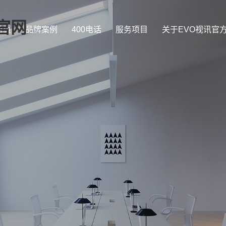
官网
首页
品牌案例
400电话
服务项目
关于EVO视讯官