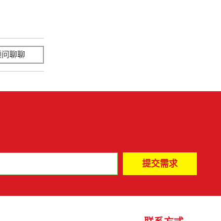
顾问聊聊
立即咨询