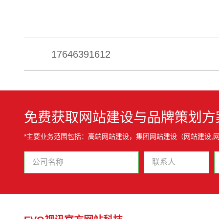
17646391612
免费获取网站建设与品牌策划方
*主要业务范围包括：高端网站建设，集团网站建设（网站建设,