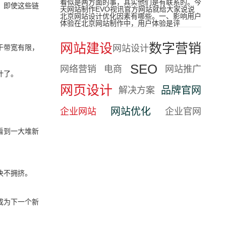
看似是两方面的事，其实他们是有联系的。今
，即使这些链
天网站制作EVO视讯官方网站就给大家说说
北京网站设计优化因素有哪些。一、影响用户
体验在北京网站制作中，用户体验是评
网站建设
数字营销
于带宽有限，
网站设计
SEO
网络营销
电商
网站推广
计了。
网页设计
品牌官网
解决方案
网站优化
企业网站
企业官网
看到一大堆新
决不拥挤。
成为下一个新