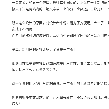
一般来说，如果一个链接是通往其他网站的，那么在一个新的窗
接只不过是网站内的一篇文章或一个部分一个频道，它都打开一
所以这么设计的原因，对设计者来说，是为了方便用户点击了一
造成了不同页
面来回浏览时的速度缓慢，从侧面也更鼓励了国内的网站采用这
第二，给用户的选择太多，尤其是在主页上
很多网站似乎都想把自己塑造成是门户网站，看了主页以后，根
闻，铃声下载，动漫等等等等。
对一个真的的大型门户网站来说，在主页上放上新颖内容的链接，可
但看看很多中文网站，简直让人晕头转向，不知道该点哪儿。等
浪吗？