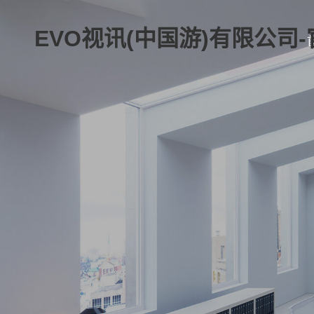
EVO视讯(中国游)有限公司-