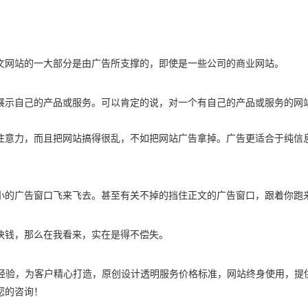
文网站的一大部分是由广告所支撑的，即使是一些公司的商业网站。
展示自己的产品或服务。可以肯定的说，对一个有自己的产品或服务的网
注意力，而且把网站搞得很乱，不如把网站广告拿掉。广告更适合于纯信
小的广告窗口飞来飞去。甚至有关不掉的挡住正文的广告窗口，跟着你跑
块钱，那么在我看来，实在是得不偿失。
务经验，为客户精心打造，原创设计透明服务价格标准，网站终身使用，提
您的咨询！