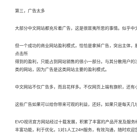
第三，广告太多
大部分中文网站都充斥着广告，这是很匪夷所思的事情。似乎中
但一个成功的商业网站盈利模式，恰恰是拿掉广告，突出主体，
点击所
得到的盈利，只能占到网站销售的很小一部分。与其分散用户的
类的网站，因为广告是这类网站主要的盈利模式。
中文网站不仅广告多，而且花样多。不仅网页上端有旗帜，还有
这些广告如果可以给你带来可观的利益，还好。如果只是每天几
EVO视讯官方网站经过十载发展，积累了丰富的产品开发及服
丰富功能，利于优化，1对1人工24H服务，有效沟通，随时欢迎