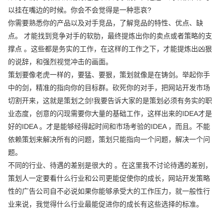
以挂在嘴边的时候。你会不会觉得是一种悲哀?
你需要熟悉你的产品以及对手竞品，了解竞品的特性、优点、缺
点。 才能找到竞争对手的软肋，最终提炼出你的卖点或者策略的支
撑点 。这些都是务实的工作，在这样的工作之下，才能提炼出凶狠
的说辞，和强烈视觉冲击的画面。
策划要像老虎一样的，要猛、要狠，策划就像是在铸剑。举起你手
中的剑，精准的指向你的目标群。砍死你的对手，把网站开发市场
切割开来，这就是策划之剑!我要告诉大家的是策划必须有务实的职
业态度，创意的闪现需要你大量的基础工作，这样出来的IDEA才是
好的IDEA 。才是能够经得起时间和市场考验的IDEA ，而且。不能
依赖策划来解决所有的问题，策划只能指向一个问题，解决一个问
题。
不同的行业、待遇的差别是很大的 。在这里我不讨论待遇的差别，
策划人一定要看什么行业和公司更能促使你的成长，网站开发策略
性的广告公司自不必说如果你能够承受大的工作压力，就一般性行
业来说，我觉得什么行业最能促进你的成长有这些选择的标准。