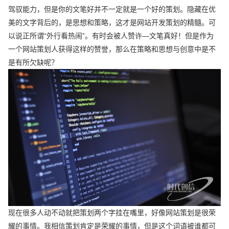
驾驭能力，但是你的文笔好并不一定就是一个好的策划。隐藏在优
美的文字背后的，是思想和策略，这才是网站开发策划的精髓。可
以说正所谓“外行看热闹”。有时会被人赞许—文笔真好！但是作为
一个网站策划人获得这样的赞誉，那么在策略和思想与创意中是不
是有所欠缺呢？
现在很多人动不动就把策划两个字挂在嘴里，好像网站策划是很荣
耀的事情。我相信策划肯定是荣耀的事情，但是这个词语被谁都可