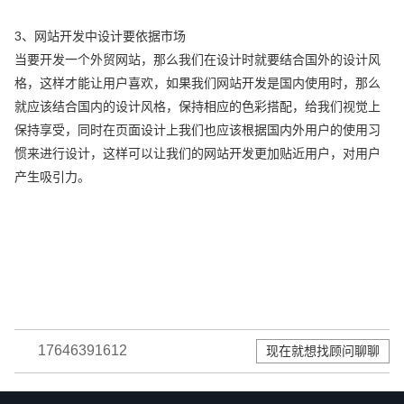
3、网站开发中设计要依据市场
当要开发一个外贸网站，那么我们在设计时就要结合国外的设计风
格，这样才能让用户喜欢，如果我们网站开发是国内使用时，那么
就应该结合国内的设计风格，保持相应的色彩搭配，给我们视觉上
保持享受，同时在页面设计上我们也应该根据国内外用户的使用习
惯来进行设计，这样可以让我们的网站开发更加贴近用户，对用户
产生吸引力。
17646391612
现在就想找顾问聊聊