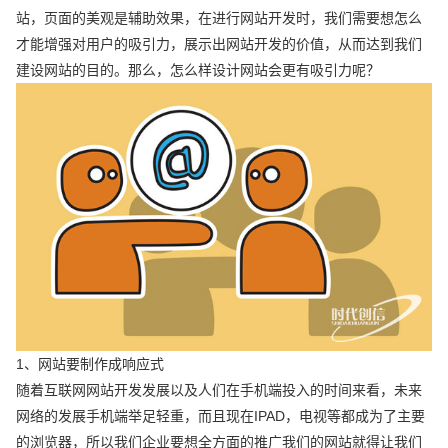
站，页面的美观是辅助效果，在进行网站开发时，我们需要想怎么
才能增强对用户的吸引力，展示出网站开发的价值，从而达到我们
建设网站的目的。那么，怎么样设计网站会更有吸引力呢？
1、网站要制作成响应式
随着互联网网站开发发展以及人们在手机端投入的时间来看，未来
网络的发展手机端举足轻重，而且现在IPAD，电视等都成为了主要
的浏览器，所以我们企业要想全方面的推广我们的网站就得让我们