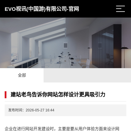
EVO视讯(中国游)有限公司-官网
全部
建站老鸟告诉你网站怎样设计更具吸引力
发布时间：2026-05-27 16:44
企业在进行网站开发建设时，主要是要从用户体验方面来设计网