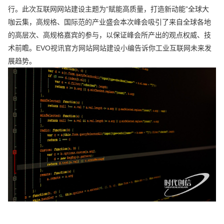
行。此次互联网网站建设主题为“赋能高质量，打造新动能”全球大
咖云集，高规格、国际范的产业盛会本次峰会吸引了来自全球各地
的高层次、高规格嘉宾的参与，以保证峰会所产出的观点权威、技
术前瞻。EVO视讯官方网站网站建设小编告诉你工业互联网未来发
展趋势。