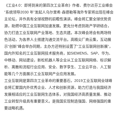
《工业4.0：即将到来的第四次工业革命》作者、费尔达芬工业峰会
“系统领导2030 年”发起人乌尔里希·森德勒等海外专家将出现在峰会
主论坛，并作具有全球视野的前瞻性演讲。峰会将汇聚全球优势资
源，助燃中国工业互联网加速发展。更充分考虑到政产学研结合，
协力打造工业互联网产业落地、生态共建。本次峰会将会有两场特
色活动，为各界人士搭建沟通交流平台。高精尖厂商云集，互动展
示“创新”峰会举办同期，主办方还特别设置了“工业互联网创新展”，
国内外知名的工业互联网技术服务商，如SIEMENS、SAP、华为、
中移动、网站建设，新松机器人等企业从工业互联网网络、标识解
析、离散和流程行业应用、安全、数字孪生、工业云平台、人工智
能等几个方面展示工业互联网产业应用发展。
工业互联网是第四次工业革命的重要基石，2019工业互联网全球峰
会将汇聚国内外优秀企业、人才和创新资源，助力打造与我国经济
发展相适应的工业互联网生态体系，对我国经济高质量发展、推动
工业转型升级具有重要意义。是我国实现制造强国、网络强国的重
要战略机遇。