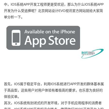
中，IOS系统APP开发工程师更是受欢迎，那么为什么IOS系统APP
开发为什么受追捧呢？北京网站设计EVO视讯官方网站就给大家简
单分析一下。
首先，IOS属于稳定平台，利用IOS系统进行APP开发的群体基本属
于高品型，这些用户对用户体验有着极高的要求，也乐意为良好的
体验买单。
其次，IOS系统有封闭式的开发环境，对于手机应用程序的消费者