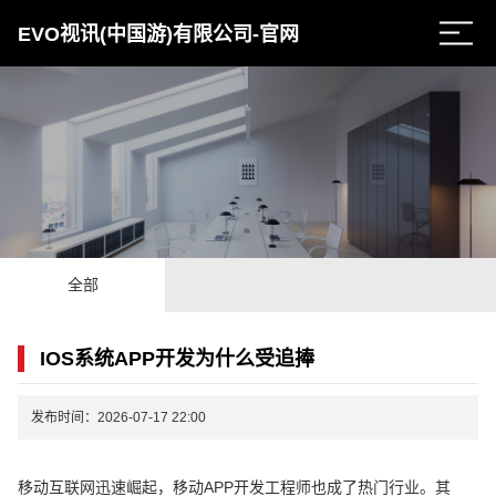
EVO视讯(中国游)有限公司-官网
全部
IOS系统APP开发为什么受追捧
发布时间：2026-07-17 22:00
移动互联网迅速崛起，移动APP开发工程师也成了热门行业。其