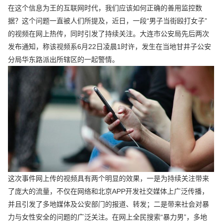
在这个信息为王的互联网时代，我们应该如何正确的善用监控数
据？这个问题一直被人们所提及，近日，一段“男子当街殴打女子”
的视频在网上热传，同时引发了持续关注。大连市公安局先后两次
发布通知，称该视频系6月22日凌晨1时许，发生在当地甘井子公安
分局华东路派出所辖区的一起警情。
这次事件网上传的视频具有两个明显的效果，一是为持续关注带来
了庞大的流量，不仅在网络和北京APP开发社交媒体上广泛传播，
并且引发了多地媒体及公安部门的报道、转发；二是带来社会对暴
力与女性安全的问题的广泛关注。在网上全民搜索“暴力男”，多地