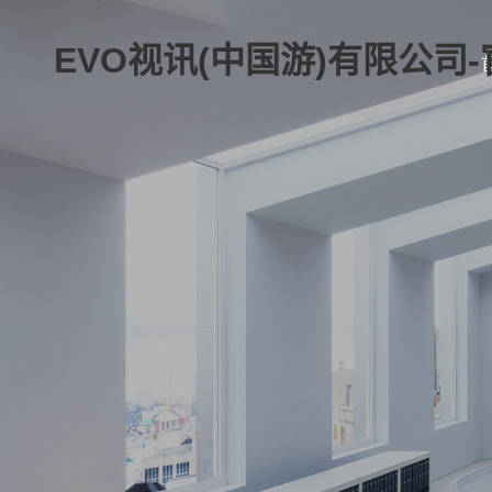
EVO视讯(中国游)有限公司-