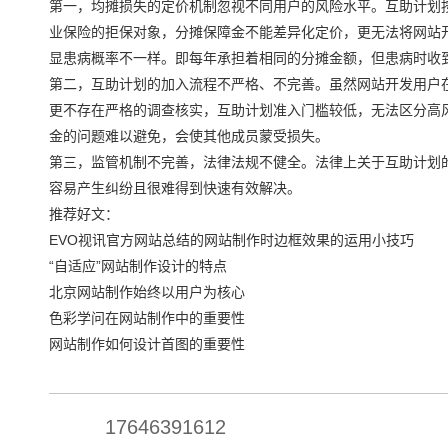
第一，均摊损失的定价机制忽视不同用户的风险水平。互助计划
业保险的拒保对象，分摊保障金不能差异化定价，更无法将网站
显患病概率不一样。即每年承担着相同的分摊金额，但患病时收
第二，互助计划的加入流程不严格、不完善。虽然网站开发用户
更不存在严格的调查核实，互助计划准入门槛较低，无法区分高
金的问题难以避免，会使其他成员蒙受损失。
第三，监管机制不完善，法律法规不健全。法律上关于互助计划
容易产生纠纷且很难得到快速有效解决。
推荐好文：
EVO视讯官方网站总结的网站制作时边框效果的运用小技巧
“自适应”网站制作设计的特点
北京网站制作始终以用户为核心
色彩学问在网站制作中的重要性
网站制作如何设计首图的重要性
17646391612