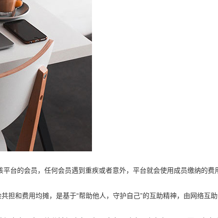
该平台的会员，任何会员遇到重疾或者意外，平台就会使用成员缴纳的费用
险共担和费用均摊，是基于“帮助他人，守护自己”的互助精神，由网络互