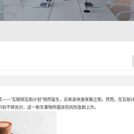
——“互联网互助计划”悄然诞生，近来呈快速发展之势。然而，在互助
识别不够充分，这一新生事物所蕴含的风险急剧上升。