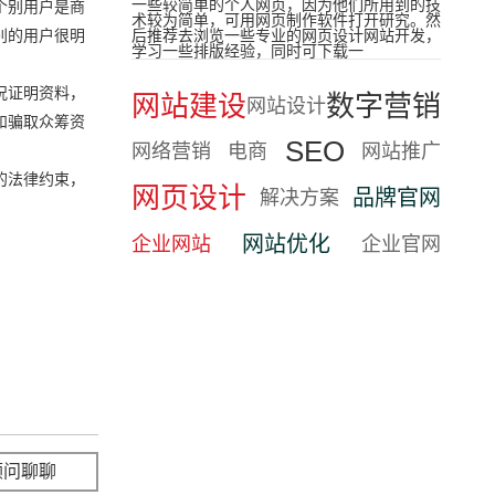
一些较简单的个人网页，因为他们所用到的技
个别用户是商
术较为简单，可用网页制作软件打开研究。然
别的用户很明
后推荐去浏览一些专业的网页设计网站开发，
学习一些排版经验，同时可下载一
况证明资料，
网站建设
数字营销
网站设计
和骗取众筹资
SEO
网络营销
电商
网站推广
的法律约束，
网页设计
品牌官网
解决方案
网站优化
企业网站
企业官网
顾问聊聊
立即咨询