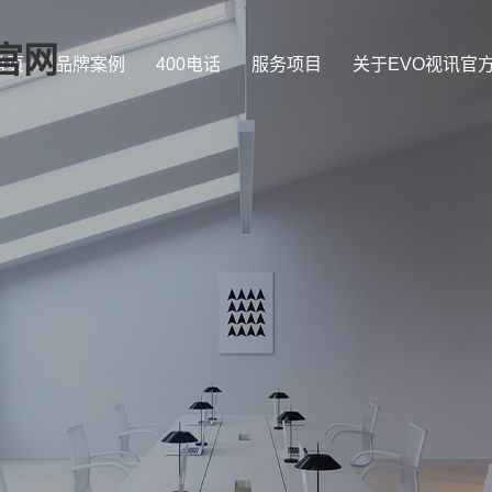
官网
首页
品牌案例
400电话
服务项目
关于EVO视讯官