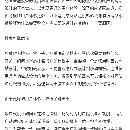
尽管智能设备的使用越来越多，但一些公司仍然否认对响应式网站
设计的基本需求，以实现更好的用户体验。除了响应式网站设计提
供的很终用户体验之外，以下是北京网站建设EVO视讯官方网站小
编解释为什么需要整合响应式网站设计的其他五个主要原因：
搜索引擎优化
谷歌作为搜索引擎巨头，几乎决定了搜索引擎优化需要做些什么。
在关于如何获得高排名的众多建议中，重要的一个是使用响应式网
站设计。谷歌明确表示，它更喜欢响应式设计到移动模板。通过使
用具有响应式设计的单个URL，搜索引擎机器人可以轻松地对网站
进行爬网和索引。这也有助于减少页面上的搜索引擎优化错误。
由于更好的用户体验，降低了跳出率
响应式设计的网站在移动设备上访问时为用户提供各种功能； 网站
自动适应屏幕或尝试重新加载到移动版本。后一种选择很慢，
通？？常会导致页面错误。这使得用户返回到替代网站的搜索引擎