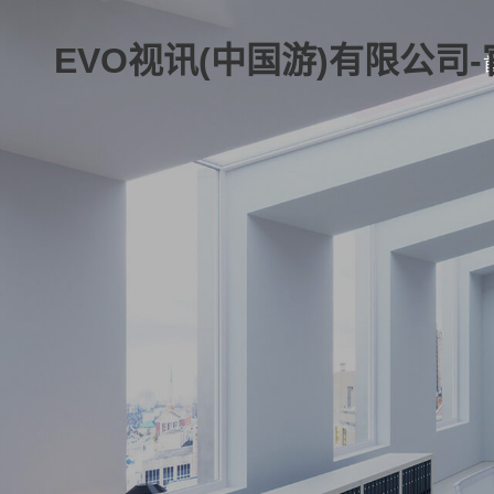
EVO视讯(中国游)有限公司-