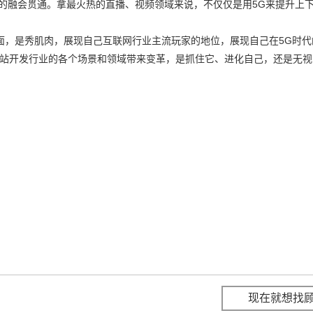
术的融会贯通。拿最火热的直播、视频领域来说，不仅仅是用5G来提升上下
面，是秀肌肉，展现自己互联网行业主流玩家的地位，展现自己在5G时代
网网站开发行业的各个场景和领域带来变革，是抓住它、进化自己，还是无
现在就想找