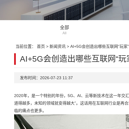
全部
All
当前位置：
首页
>
新闻资讯
>
AI+5G会创造出哪些互联网“玩家
AI+5G会创造出哪些互联网“玩
发布时间：2026-07-23 11:37
2020年，是一个特别的年份，5G、AI、云等新技术在这一年
道得越多，未知的领域就变得越大”。这话用在互联网行业是再
临的痛点也更多。