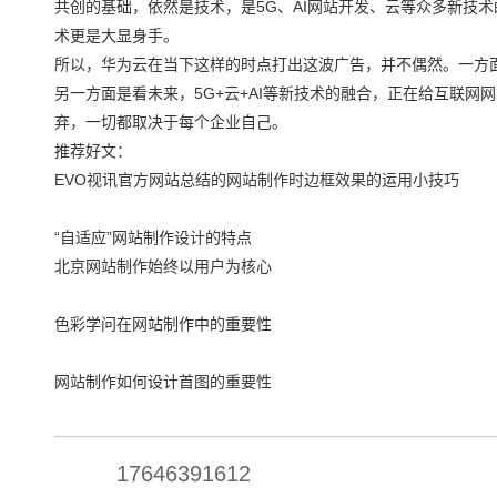
共创的基础，依然是技术，是5G、AI网站开发、云等众多新技
术更是大显身手。
所以，华为云在当下这样的时点打出这波广告，并不偶然。一方
另一方面是看未来，5G+云+AI等新技术的融合，正在给互联
弃，一切都取决于每个企业自己。
推荐好文：
EVO视讯官方网站总结的网站制作时边框效果的运用小技巧
“自适应”网站制作设计的特点
北京网站制作始终以用户为核心
色彩学问在网站制作中的重要性
网站制作如何设计首图的重要性
17646391612