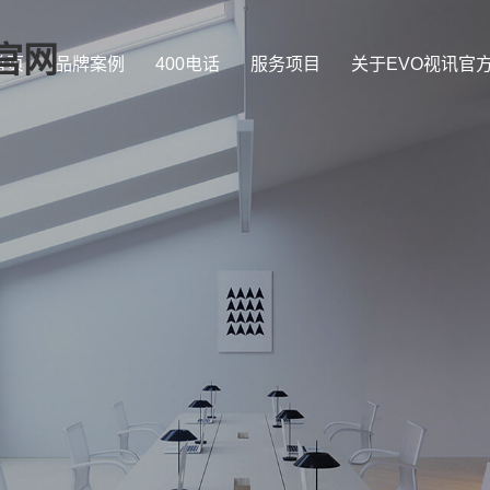
官网
首页
品牌案例
400电话
服务项目
关于EVO视讯官