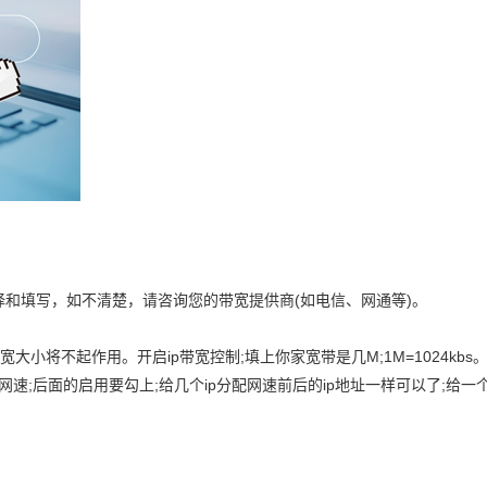
择和填写，如不清楚，请咨询您的带宽提供商(如电信、网通等)。
大小将不起作用。开启ip带宽控制;填上你家宽带是几M;1M=1024kbs
网速;后面的启用要勾上;给几个ip分配网速前后的ip地址一样可以了;给一