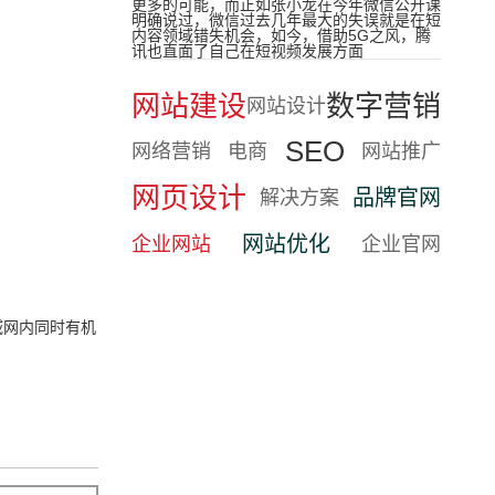
更多的可能，而正如张小龙在今年微信公开课
明确说过，微信过去几年最大的失误就是在短
内容领域错失机会，如今，借助5G之风，腾
讯也直面了自己在短视频发展方面
网站建设
数字营销
网站设计
SEO
网络营销
电商
网站推广
网页设计
品牌官网
解决方案
网站优化
企业网站
企业官网
域网内同时有机