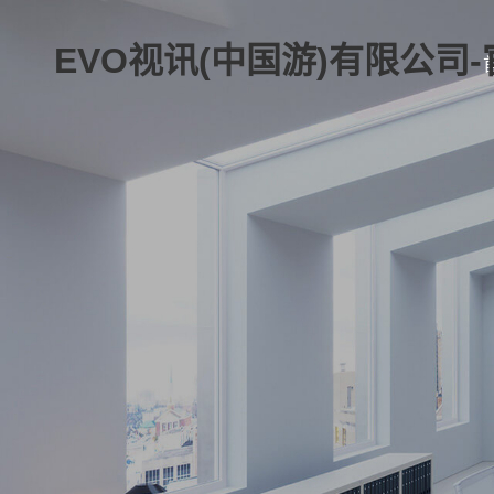
EVO视讯(中国游)有限公司-