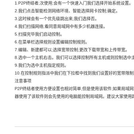
1.P2P终结者;次使用;会有一个快速入门我们选择开始系统设置。
2.我们点击智能检测网络环境、智能选择网卡控制;确定。
3.这时候会有一个优先级跳出来;我们选择否。
4.我们扫描网络;看同意局域网中有多少机器连接。
5.扫描完毕我们启动控制。
6.在菜单栏选择规则设置编辑控制规则。
7.编辑、新建都可以;选择宽带控制;更改下载带宽和上传带宽。
8.选中一个主机右击。我们可以选择控制所有主机或则控制选中
9.我们为选中主机指定规则。
10.在控制规则指派中我们在下拉框中找到我们设置好的宽带限
注意事项
P2P终结者使用方便设置也相对简单;但是使用该软件;如果局域网
器使用了该软件则会先使用的电脑能控制局域网。建议大家使用