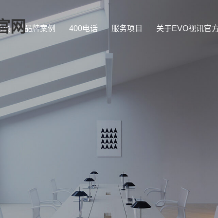
官网
首页
品牌案例
400电话
服务项目
关于EVO视讯官