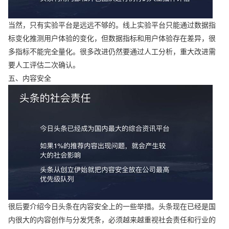
当然，只有实验平台是远远不够的。线上实验平台只能通过数据指
标变化推测用户体验的变化，但数据指标和用户体验存在差异，很
多指标不能完全量化。很多改进仍然要通过人工分析，重大改进需
要人工评估二次确认。
五、内容安全
很后要介绍今日头条在内容安全上的一些举措。头条现在已经是国
内很大的内容创作与分发凭条，必须越来越重视社会责任和行业的