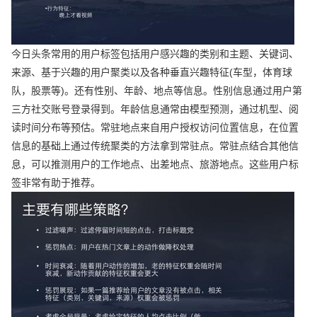
今日头条常用的用户标签包括用户感兴趣的类别和主题、关键词、
来源、基于兴趣的用户聚类以及各种垂直兴趣特征(车型，体育球
队，股票等)。还有性别、年龄、地点等信息。性别信息通过用户第
三方社交账号登录得到。年龄信息通常由模型预测，通过机型、阅
读时间分布等预估。常驻地点来自用户授权访问位置信息，在位置
信息的基础上通过传统聚类的方法拿到常驻点。常驻点结合其他信
息，可以推测用户的工作地点、出差地点、旅游地点。这些用户标
签非常有助于推荐。