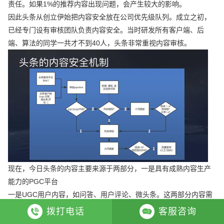
责任。如果1%的推荐内容出现问题，会产生较大的影响。
因此头条从创立伊始把内容安全放在公司优先级队列。成立之初，
已经专门设有审核团队负责内容安全。当时研发所有客户端、后
端、算法的同学一共才不到40人，头条非常重视内容审核。
现在，今日头条的内容主要来源于两部分，一是具有成熟内容生产
能力的PGC平台
一是UGC用户内容，如问答、用户评论、微头条。这两部分内容需
要通过统一的审核机制。如果是数量相对少的PGC内容，会直接进
拨打电话
客服咨询
行风险审核，没有问题会大范围推荐。UGC内容需要经过一个风险