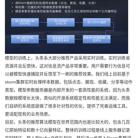
模型的训练上，头条系大部分推荐产品采用实时训练。实时训练省
资源并且反馈快，这对信息流产品非常重要。用户需要行为信息可
以被模型快速捕捉并反馈至下一刷的推荐效果。我们线上目前基于
storm集群实时处理样本数据，包括点击、展现、收藏、分享等动作
类型。模型参数服务器是内部开发的一套高性能的系统，因为头条
数据规模增长太快，类似的开源系统稳定性和性能无法满足，而我
们自研的系统底层做了很多针对性的优化，提供了完善运维工具，
更适配现有的业务场景。
目前，头条的推荐算法模型在世界范围内也是比较大的，包含几百
亿原始特征和数十亿向量特征。整体的训练过程是线上服务器记录
实时特征，导入到Kafka文件队列中，然后进一步导入Storm集群消