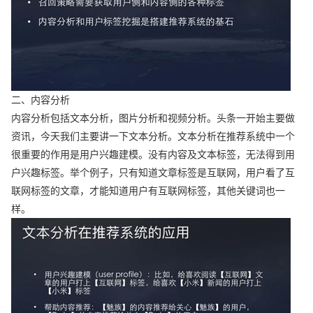
二、内容分析
内容分析包括文本分析，图片分析和视频分析。头条一开始主要做
资讯，今天我们主要讲一下文本分析。文本分析在推荐系统中一个
很重要的作用是用户兴趣建模。没有内容及文本标签，无法得到用
户兴趣标签。举个例子，只有知道文章标签是互联网，用户看了互
联网标签的文章，才能知道用户有互联网标签，其他关键词也一
样。