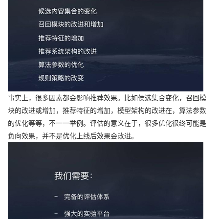
事实上，很多因素都会影响推荐效果。比如侯选集合变化，召回模
块的改进或增加，推荐特征的增加，模型架构的改进在，算法参数
的优化等等，不一一举例。评估的意义在于，很多优化很终可能是
负向效果，并不是优化上线后效果会改进。