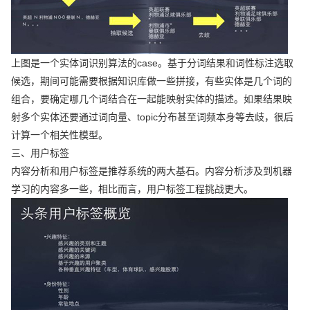
上图是一个实体词识别算法的case。基于分词结果和词性标注选取
候选，期间可能需要根据知识库做一些拼接，有些实体是几个词的
组合，要确定哪几个词结合在一起能映射实体的描述。如果结果映
射多个实体还要通过词向量、topic分布甚至词频本身等去歧，很后
计算一个相关性模型。
三、用户标签
内容分析和用户标签是推荐系统的两大基石。内容分析涉及到机器
学习的内容多一些，相比而言，用户标签工程挑战更大。