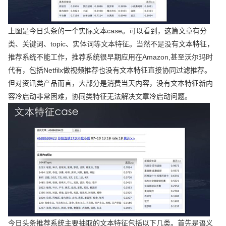
上图是今日头条的一个实际文本case。可以看到，这篇文章有分
类、关键词、topic、实体词等文本特征。当然不是没有文本特征，
推荐系统不能工作，推荐系统很早期应用在Amazon,甚至沃尔玛时
代有，包括Netfilx做视频推荐也没有文本特征直接协同过滤推荐。
但对资讯类产品而言，大部分是消费当天内容，没有文本特征新内
容冷启动非常困难，协同类特征无法解决文章冷启动问题。
今日头条推荐系统主要抽取的文本特征包括以下几类。首先是语义