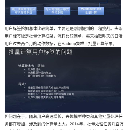
用户标签挖掘总体比较简单，主要还是刚刚提到的工程挑战。头条
用户标签版是批量计算框架，流程比较简单，每天抽取昨天的日活
用户过去两个月的动作数据，在Hadoop集群上批量计算结果。
但问题在于，随着用户高速增长，兴趣模型种类和其他批量处理任
务都在增加，涉及到的计算量太大。2014年，批量处理任务几百万