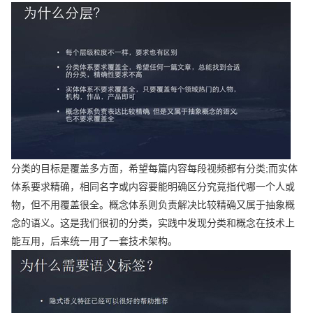
分类的目标是覆盖多方面，希望每篇内容每段视频都有分类;而实体
体系要求精确，相同名字或内容要能明确区分究竟指代哪一个人或
物，但不用覆盖很全。概念体系则负责解决比较精确又属于抽象概
念的语义。这是我们很初的分类，实践中发现分类和概念在技术上
能互用，后来统一用了一套技术架构。