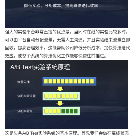
强大的实验平台非常直接的优点是，当同时在线的实验比较多时，
可以由平台自动分配流量，无需人工沟通，并且实验结束流量立即
回收，提高管理效率。这能帮助公司降低分析成本，加快算法迭代
效应，使整个系统的算法优化工作能够快速往前推进。
这是头条A/B Test实验系统的基本原理。首先我们会做在离线状态