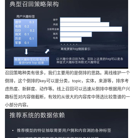
召回策略种类有很多，我们主要用的是倒排的思路。离线维护一个
倒排，这个倒排的key可以是分类，topic，实体，来源等，排序考
虑热度、新鲜度、动作等。线上召回可以迅速从倒排中根据用户兴
趣标签对内容做截断，有效的从很大的内容库中筛选比较靠谱的一
小部分内容。