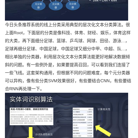
今日头条推荐系统的线上分类采用典型的层次化文本分类算法。很
上面Root，下面层的分类是像科技、体育、财经、娱乐，体育这样
的大类，再下面细分足球、篮球、乒乓球、网球、田径、游泳...，
足球再细分足球、中国足球，中国足球又细分中甲、中超、队...，
相比单独的分类器，利用层次化文本分类算法能更好地解决数据倾
斜的问题。有一些例外是，如果要提高召回，可以看到我们连接了
一些飞线。这套架构通用，但根据不同的问题难度，每个元分类器
可以异构，像有些分类SVM效果很好，有些要结合CNN，有些要结
合RNN再处理一下。