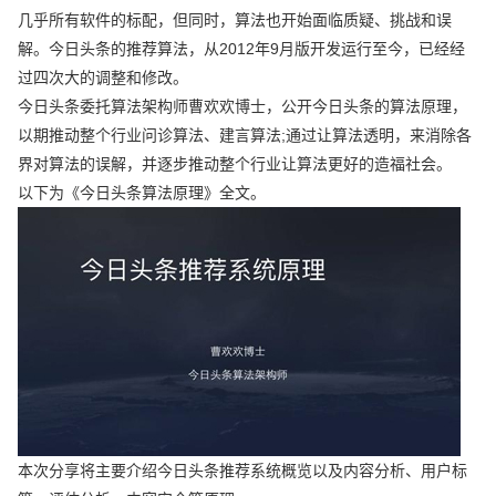
几乎所有软件的标配，但同时，算法也开始面临质疑、挑战和误
解。今日头条的推荐算法，从2012年9月版开发运行至今，已经经
过四次大的调整和修改。
今日头条委托算法架构师曹欢欢博士，公开今日头条的算法原理，
以期推动整个行业问诊算法、建言算法;通过让算法透明，来消除各
界对算法的误解，并逐步推动整个行业让算法更好的造福社会。
以下为《今日头条算法原理》全文。
本次分享将主要介绍今日头条推荐系统概览以及内容分析、用户标