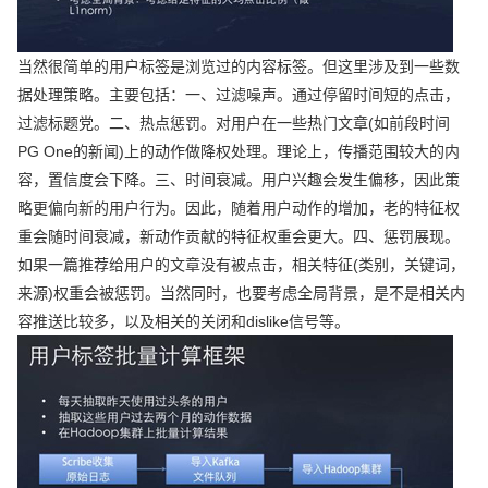
当然很简单的用户标签是浏览过的内容标签。但这里涉及到一些数
据处理策略。主要包括：一、过滤噪声。通过停留时间短的点击，
过滤标题党。二、热点惩罚。对用户在一些热门文章(如前段时间
PG One的新闻)上的动作做降权处理。理论上，传播范围较大的内
容，置信度会下降。三、时间衰减。用户兴趣会发生偏移，因此策
略更偏向新的用户行为。因此，随着用户动作的增加，老的特征权
重会随时间衰减，新动作贡献的特征权重会更大。四、惩罚展现。
如果一篇推荐给用户的文章没有被点击，相关特征(类别，关键词，
来源)权重会被惩罚。当然同时，也要考虑全局背景，是不是相关内
容推送比较多，以及相关的关闭和dislike信号等。