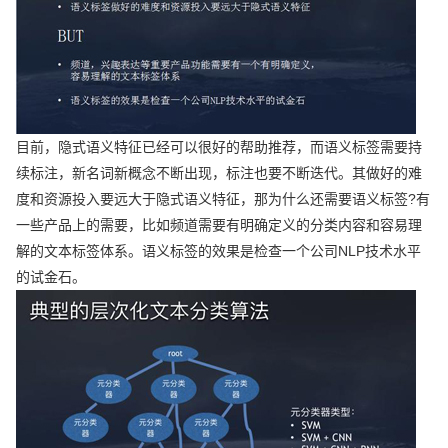
目前，隐式语义特征已经可以很好的帮助推荐，而语义标签需要持
续标注，新名词新概念不断出现，标注也要不断迭代。其做好的难
度和资源投入要远大于隐式语义特征，那为什么还需要语义标签?有
一些产品上的需要，比如频道需要有明确定义的分类内容和容易理
解的文本标签体系。语义标签的效果是检查一个公司NLP技术水平
的试金石。