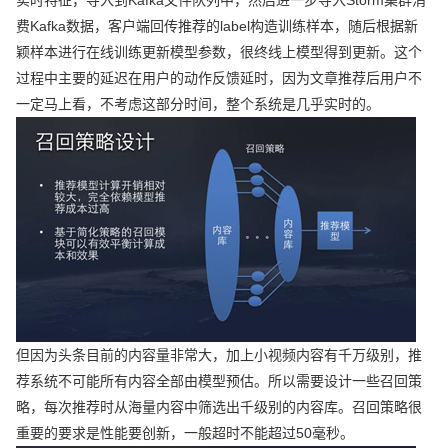
费Kafka数据，客户端回传推荐的label构造训练样本，随后根据新
颖样本进行在线训练更新模型参数，很终线上模型得到更新。这个
过程中主要的延迟在用户的动作反馈延时，因为文章推荐后用户不
一定马上看，不考虑这部分时间，整个系统是几乎实时的。
但因为头条目前的内容量非常大，加上小视频内容有千万级别，推
荐系统不可能所有内容全部由模型预估。所以需要设计一些召回策
略，每次推荐时从海量内容中筛选出千级别的内容库。召回策略很
重要的要求是性能要创新，一般超时不能超过50毫秒。