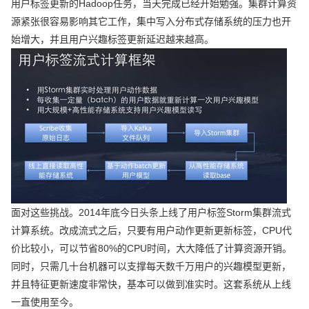
用户标签更新的Hadoop任务，当天完成已经开始勉强。集群计算资
源紧张很容易影响其它工作，集中写入分布式存储系统的压力也开
始增大，并且用户兴趣标签更新延迟越来越高。
面对这些挑战。2014年底今日头条上线了用户标签Storm集群流式
计算系统。改成流式之后，只要有用户动作更新更新标签，CPU代
价比较小，可以节省80%的CPU时间，大大降低了计算资源开销。
同时，只需几十台机器可以支撑每天数千万用户的兴趣模型更新，
并且特征更新速度非常快，基本可以做到准实时。这套系统从上线
一直使用至今。