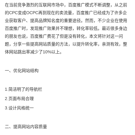
在当前竞争激烈的互联网市场中，百度推广模式不断调整，从之前
的CPC变成OCPC再到现在的卖流量，百度推广已经成为了许多企
业获取客户、提高品牌知名度的重要途径。然而，不少企业在使用
百度推广时，发现推广效果并不理想，转化率较低。最近很多身边
的朋友也说，百度推广费花了但是没有转化，本文将针对这一问
题，分享一些提高网站质量的方法，以提升转化率，亲测有效，整
体网站跳出率减少了10%以上。
一、优化网站结构
1.简洁明了的导航栏
2.页面布局合理
3.设计风格统一
二、提高网站内容质量