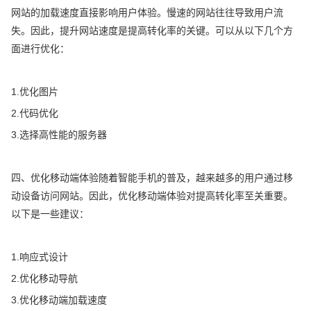
网站的加载速度直接影响用户体验。慢速的网站往往导致用户流
失。因此，提升网站速度是提高转化率的关键。可以从以下几个方
面进行优化：
1.优化图片
2.代码优化
3.选择高性能的服务器
四、优化移动端体验随着智能手机的普及，越来越多的用户通过移
动设备访问网站。因此，优化移动端体验对提高转化率至关重要。
以下是一些建议：
1.响应式设计
2.优化移动导航
3.优化移动端加载速度