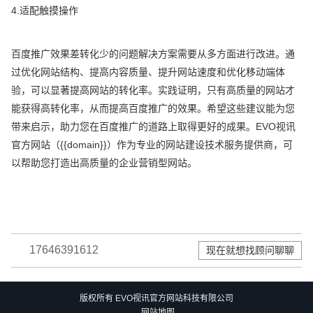
4.适配触摸操作
百度推广效果差转化少的问题解决方案需要从多方面进行改进。通
过优化网站结构、提高内容质量、提升网站速度和优化移动端体
验，可以显著提高网站的转化率。实践证明，只有高质量的网站才
能获得高转化率，从而提高百度推广的效果。希望这些建议能为您
带来启示，助力您在百度推广的道路上取得更好的成果。EVO视讯
官方网站（{{domain}}）作为专业的网站建设技术服务提供商，可
以帮助您打造出高质量的企业营销型网站。
17646391612
现在就想找顾问聊聊
版权所有 EVO视讯官方网站科技有限公司
网站地图