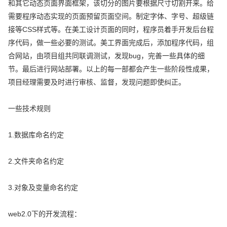
和其它动态页面界面框架，该切分的图片要根据尺寸切割开来。给
需要程序动态实现的页面预留页面空间。制定字体、字号、超级链
接等CSS样式等。在美工设计页面的同时，程序员着手开发后台程
序代码，做一些必要的测试。美工界面完成后，添加程序代码，组
合网站，由项目组共同联调测试，发现bug，完善一些具体的细
节。最后进行网站部署。以上的每一部都会产生一些阶段性成果，
项目经理需要及时进行审核、监督，发现问题即使纠正。
一些技术规则
1.数据库命名约定
2.文件夹命名约定
3.对象及变量命名约定
web2.0下的开发流程：