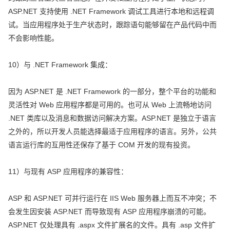
ASP.NET 支持使用 .NET Framework 调试工具进行本地和远程调
试。当应用程序处于生产状态时，跟踪语句能够留在产品代码中而
不会影响性能。
10）与 .NET Framework 集成：
因为 ASP.NET 是 .NET Framework 的一部分，整个平台的功能和
灵活性对 Web 应用程序都是可用的。也可从 Web 上流畅地访问
.NET 类库以及消息和数据访问解决方案。ASP.NET 是独立于语言
之外的，所以开发人员能选择最适于应用程序的语言。另外，公共
语言运行库的互用性还保存了基于 COM 开发的现有投资。
11）与现有 ASP 应用程序的兼容性：
ASP 和 ASP.NET 可并行运行在 IIS Web 服务器上而互不冲突；不
会发生因安装 ASP.NET 而导致现有 ASP 应用程序崩溃的可能。
ASP.NET 仅处理具有 .aspx 文件扩展名的文件。具有 .asp 文件扩