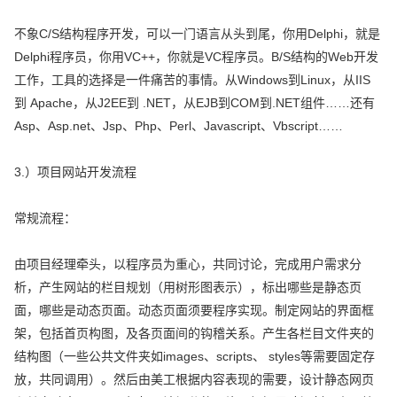
不象C/S结构程序开发，可以一门语言从头到尾，你用Delphi，就是
Delphi程序员，你用VC++，你就是VC程序员。B/S结构的Web开发
工作，工具的选择是一件痛苦的事情。从Windows到Linux，从IIS
到 Apache，从J2EE到 .NET，从EJB到COM到.NET组件……还有
Asp、Asp.net、Jsp、Php、Perl、Javascript、Vbscript……
3.）项目网站开发流程
常规流程：
由项目经理牵头，以程序员为重心，共同讨论，完成用户需求分
析，产生网站的栏目规划（用树形图表示），标出哪些是静态页
面，哪些是动态页面。动态页面须要程序实现。制定网站的界面框
架，包括首页构图，及各页面间的钩稽关系。产生各栏目文件夹的
结构图（一些公共文件夹如images、scripts、 styles等需要固定存
放，共同调用）。然后由美工根据内容表现的需要，设计静态网页