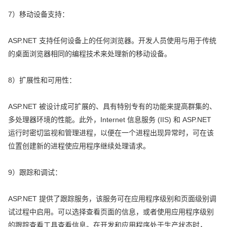
7）移动设备支持：
ASP.NET 支持任何设备上的任何浏览器。开发人员使用与用于传统
的桌面浏览器相同的编程技术来处理新的移动设备。
8）扩展性和可用性：
ASP.NET 被设计成可扩展的、具有特别专有的功能来提高群集的、
多处理器环境的性能。此外，Internet 信息服务 (IIS) 和 ASP.NET
运行时密切监视和管理进程，以便在一个进程出现异常时，可在该
位置创建新的进程使应用程序继续处理请求。
9）跟踪和调试：
ASP.NET 提供了跟踪服务，该服务可在应用程序级别和页面级别调
试过程中启用。可以选择查看页面的信息，或者使用应用程序级别
的跟踪查看工具查看信息。在开发和应用程序处于生产状态时，