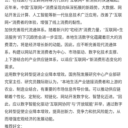
近年来，中国“互联网+”消费呈现向纵深拓展的新趋势，大数据、网
站开发云计算、人工智能等新一代信息技术广泛应用，改善了“互联
网+”消费者的体验，增强了线上消费的黏性。
加快完善现代流通体系。随着新兴的“宅经济”消费力量，“互联网+生
活服务”的下沉趋势会进一步显现，本地生活数字化蕴藏着巨大的消
费潜力，将是经济增长新的动能。因此，应不断完善现代流通体
系，构建以网站开发消费者为中心、市场驱动、数字化技术支撑、
上下游结合的产业供应链体系，以适应“互联网+”新消费形态变化的
需求。
运用数字化转型促进企业降本增效。国务院发展研究中心产业部研
究室主任、研究员魏际刚认为，“本地生活产业链接消费者和上游的
农业、制造业结合，有重要的市场信息传导价值。可以推动供应链
朝着个性化、定制化、短链化、网站开发数字化、智慧化迈进。”因
此，应以数字智能化驱动“互联网协同”与“开放赋能”并举，通过数字
化转型促使企业降本增效，提高创新力、竞争力和抗风险能力，从
而增强宏观经济的发展动能。
推荐好文：