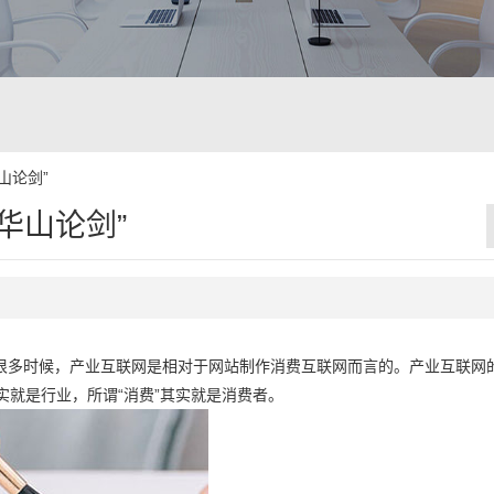
山论剑”
华山论剑”
很多时候，产业互联网是相对于网站制作消费互联网而言的。产业互联网
其实就是行业，所谓“消费”其实就是消费者。