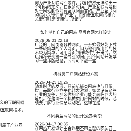
何为产业互联网？或许，我们依然无法给出一
个明确的定义。在很多时候，产业互联网是相
对于网站制作消费互联网而言的。产业互联网
的核心关键词是“产业”，而消费互联网的核心
关键词则是“消费”。所谓“产
如何制作自己的网站 品牌官网怎样设计
2026-05-01 22:18
广泛的上网浏览各种网页，一开始最好能下载
一些较简单的个人网页，因为他们所用到的技
术较为简单，可用网页制作软件打开研究。然
后推荐去浏览一些专业的网页设计网站开发学
习一些排版经验，同时可下载一些
机械类门户网站建设方案
2026-04-23 19:26
随着时代的发展，目前机械类网站也与日俱
增，品牌行业竞争也越发激烈，如果没有这些
行业的竞争，那么你的企业可能会面临巨大的
危机。在建设一个机械类门户网站的时候，必
狭义的互联网概
须要了解行业信息及动态，这样在建
的互联网技术，
不同类型网站的设计是怎样的？
2026-04-17 06:35
到属于产业互
在网站开发设计中会遇到不同类型的网站开