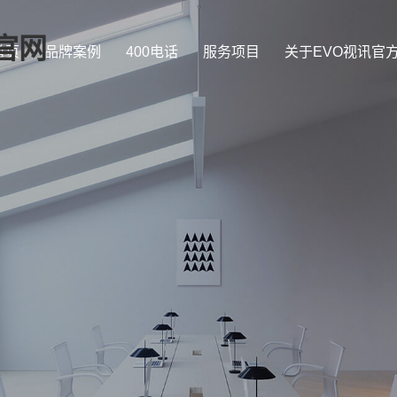
官网
首页
品牌案例
400电话
服务项目
关于EVO视讯官