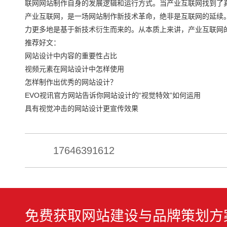
联网网站制作自身的发展逻辑和运行方式。当产业互联网找到了
产业互联网，是一场网站制作新技术革命，绝非是互联网的延续。
力更多地是基于新技术衍生而来的。从本质上来讲，产业互联网
推荐好文：
网站设计中内容的重要性占比
视频元素在网站设计中怎样使用
怎样制作出优秀的网站设计？
EVO视讯官方网站告诉你网站设计的“视觉特效”如何运用
具有视觉冲击的网站设计更宣传效果
17646391612
免费获取网站建设与品牌策划方