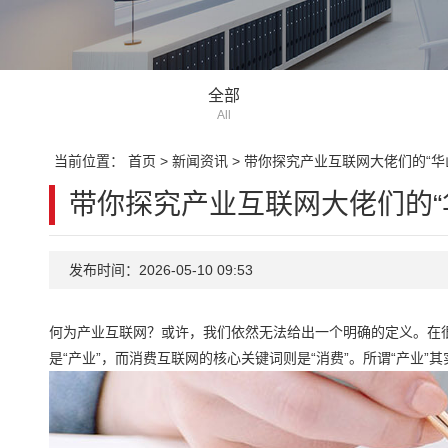
全部
All
当前位置：
首页
>
新闻资讯
>
带你探究产业互联网大佬们的“华
带你探究产业互联网大佬们的“
发布时间：2026-05-10 09:53
何为产业互联网？或许，我们依然无法给出一个明确的定义。在
是“产业”，而消费互联网的核心关键词则是“消费”。所谓“产业”