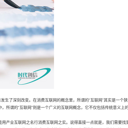
经发生了深刻改变。在消费互联网的概念里，所谓的“互联网”其实是一个
，所谓的“互联网”则是一个广义的互联网概念，它不仅包括传统意义上
能用产业互联网之名行消费互联网之实。说得直接一点就是，我们需要找