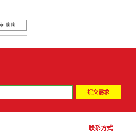
顾问聊聊
立即咨询
联系方式