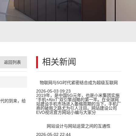
相关新闻
返回列表
物联网与5G时代紧密结合成为超级互联网
2026-05-03 09:23
2019年，是中国5G元年，也是小米集团实施
“手机+AIoT”双引擎战略的第一年。在全球网
时代的到来，给
站建设手机市场进入萎缩周期的当下，手机厂
商的破局之路尤为引人注目。网站建设公司
EVO视讯官方网站小编与大家分
网站设计与网站运营之间的互通性
2026-05-02 22:44