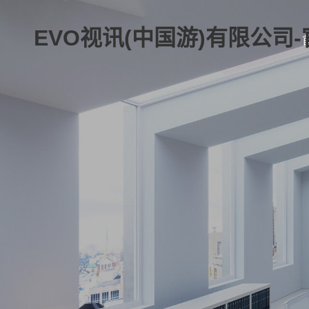
EVO视讯(中国游)有限公司-